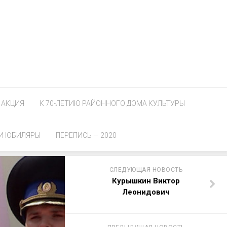
АКЦИЯ
К 70-ЛЕТИЮ РАЙОННОГО ДОМА КУЛЬТУРЫ
И ЮБИЛЯРЫ
ПЕРЕПИСЬ — 2020
СЛЕДУЮЩАЯ НОВОСТЬ
Курышкин Виктор
Леонидович