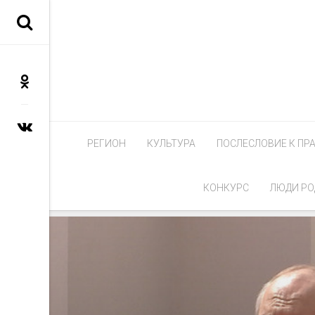
РЕГИОН
КУЛЬТУРА
ПОСЛЕСЛОВИЕ К ПР
КОНКУРС
ЛЮДИ РО