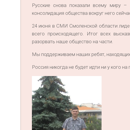
Русские снова показали всему миру – 
консолидация общества вокруг него сейча
24 июня в СМИ Смоленской области лиде
всего происходящего. Итог всех выск
разорвать наше общество на части.
Мы поддерживаем наших ребят, находящих
Россия никогда не будет идти ни у кого на п