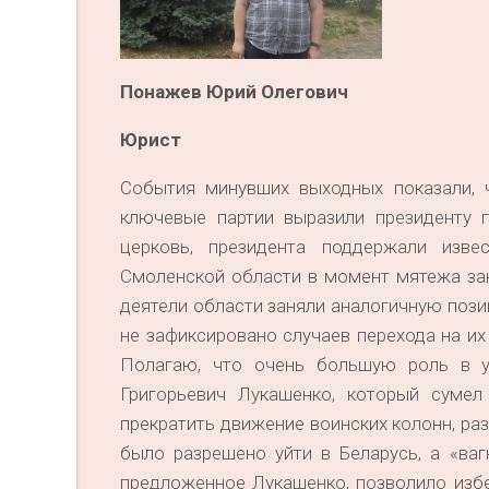
Понажев Юрий Олегович
Юрист
События минувших выходных показали, 
ключевые партии выразили президенту 
церковь, президента поддержали извес
Смоленской области в момент мятежа за
деятели области заняли аналогичную пози
не зафиксировано случаев перехода на их
Полагаю, что очень большую роль в у
Григорьевич Лукашенко, который суме
прекратить движение воинских колонн, ра
было разрешено уйти в Беларусь, а «ва
предложенное Лукашенко, позволило изб