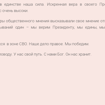
в единстве наша сила. Искренная вера в своего Пр
с очень высоки.
ры общественного мнения высказывали свое мнение от
азываний один – мы верим Президенту, мы едины, м
ся в зоне СВО. Наше дело правое. Мы победим.
оводу. У нас свой путь. С нами Бог. Он нас хранит.