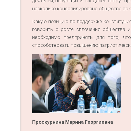
деятелей, верующих и так далее вокруг п
насколько консолидировано общество вокр
Какую позицию по поддержке конституци
говорить о росте сплочения общества 
необходимо предпринять для того, чт
способствовать повышению патриотическо
Проскурнина Марина Георгиевна