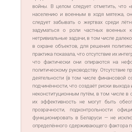
войны. В целом следует отметить, что 
населению и военным в ходя мятежа, он
следует забывать о жертвах среди лётн
задуматься о роли частных военных к
нетривиальные задачи, в том числе далеко
в охране объектов, для решения политик
практика показала, что отсутствие их инте
что фактически они опираются на неф
политическому руководству. Отсутствие п
деятельности (в том числе финансовой 
подчинённости, что создаёт риски выхода 
неконституционным путём, в том числе в 
их эффективность не могут быть обес
прозрачности, подконтрольности офиц
функционировать в Беларуси — не исклю
определённого сдерживающего фактора про