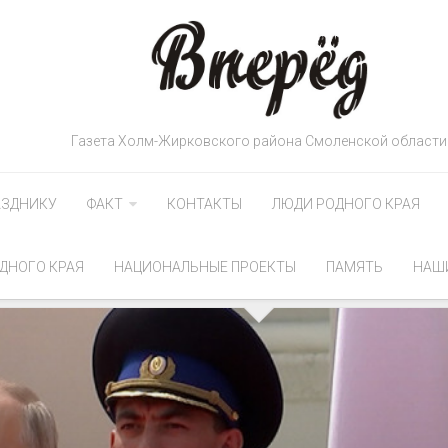
Газета Холм-Жирковского района Смоленской области
АЗДНИКУ
ФАКТ
КОНТАКТЫ
ЛЮДИ РОДНОГО КРАЯ
ДНОГО КРАЯ
НАЦИОНАЛЬНЫЕ ПРОЕКТЫ
ПАМЯТЬ
НАШ