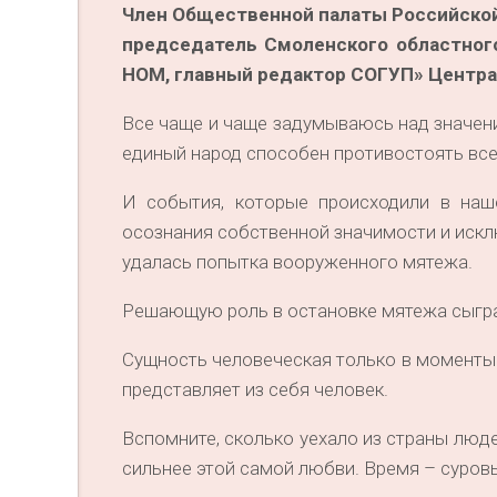
Член Общественной палаты Российской
председатель Смоленского областног
НОМ, главный редактор СОГУП» Центра
Все чаще и чаще задумываюсь над значени
единый народ способен противостоять всем
И события, которые происходили в наш
осознания собственной значимости и исклю
удалась попытка вооруженного мятежа.
Решающую роль в остановке мятежа сыгра
Сущность человеческая только в моменты 
представляет из себя человек.
Вспомните, сколько уехало из страны люде
сильнее этой самой любви. Время – суровы