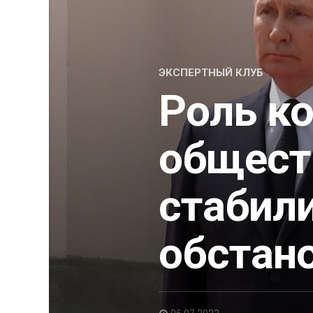
ЭКСПЕРТНЫЙ КЛУБ
Роль к
общест
стабил
обстан