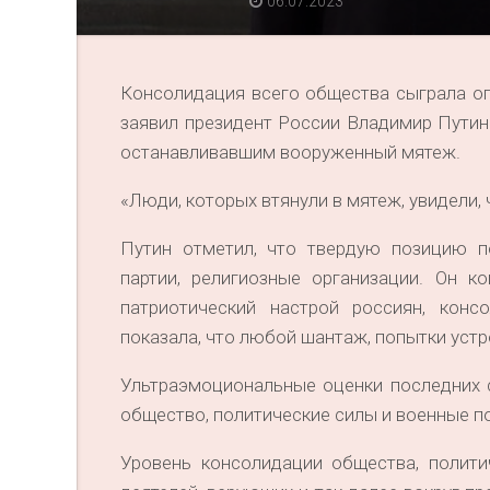
06.07.2023
Консолидация всего общества сыграла о
заявил президент России Владимир Путин
останавливавшим вооруженный мятеж.
«Люди, которых втянули в мятеж, увидели, ч
Путин отметил, что твердую позицию п
партии, религиозные организации. Он 
патриотический настрой россиян, кон
показала, что любой шантаж, попытки уст
Ультраэмоциональные оценки последних 
общество, политические силы и военные по
Уровень консолидации общества, политич