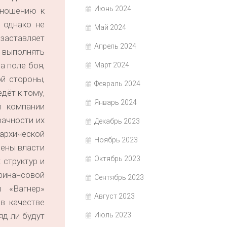
Июнь 2024
тношению к
 однако не
Май 2024
заставляет
Апрель 2024
 выполнять
а поле боя,
Март 2024
ой стороны,
Февраль 2024
дёт к тому,
Январь 2024
й компании
рачности их
Декабрь 2023
архической
Ноябрь 2023
мены власти
Октябрь 2023
 структур и
финансовой
Сентябрь 2023
и «Вагнер»
Август 2023
в качестве
Июль 2023
яд ли будут