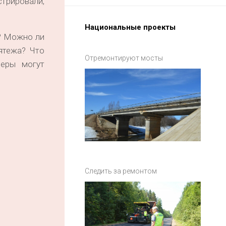
стрировали,
Национальные проекты
? Можно ли
ятежа? Что
Отремонтируют мосты
меры могут
Следить за ремонтом