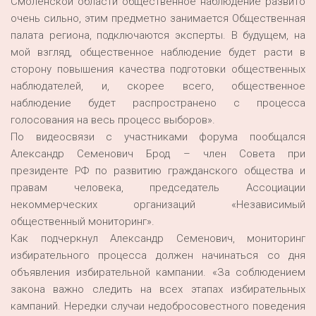
Смоленской области общественное наблюдение развито
очень сильно, этим предметно занимается Общественная
палата региона, подключаются эксперты. В будущем, на
мой взгляд, общественное наблюдение будет расти в
сторону повышения качества подготовки общественных
наблюдателей, и, скорее всего, общественное
наблюдение будет распространено с процесса
голосования на весь процесс выборов».
По видеосвязи с участниками форума пообщался
Александр Семенович Брод – член Совета при
президенте РФ по развитию гражданского общества и
правам человека, председатель Ассоциации
некоммерческих организаций «Независимый
общественный мониторинг».
Как подчеркнул Александр Семенович, мониторинг
избирательного процесса должен начинаться со дня
объявления избирательной кампании. «За соблюдением
закона важно следить на всех этапах избирательных
кампаний. Нередки случаи недобросовестного поведения