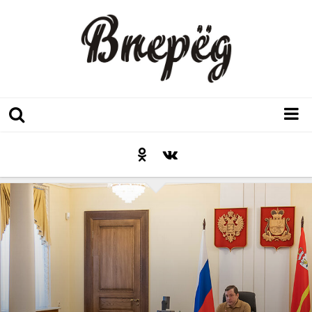
Регион
Культура
Послесловие к празднику
Факт
Неожиданный ракурс
Контакты
Люди родного края