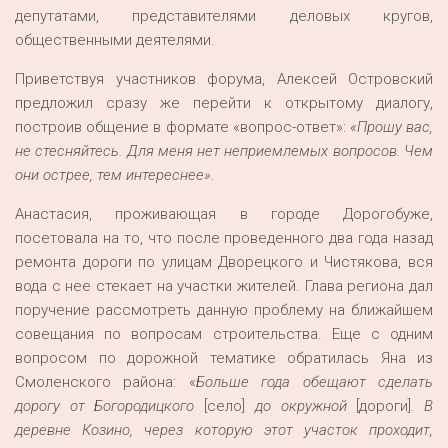
депутатами, представителями деловых кругов,
общественными деятелями.
Приветствуя участников форума, Алексей Островский
предложил сразу же перейти к открытому диалогу,
построив общение в формате «вопрос-ответ»:
«Прошу вас,
не стесняйтесь. Для меня нет неприемлемых вопросов. Чем
они острее, тем интереснее».
Анастасия, проживающая в городе Дорогобуже,
посетовала на то, что после проведенного два года назад
ремонта дороги по улицам Дворецкого и Чистякова, вся
вода с нее стекает на участки жителей. Глава региона дал
поручение рассмотреть данную проблему на ближайшем
совещания по вопросам строительства. Еще с одним
вопросом по дорожной тематике обратилась Яна из
Смоленского района: «
Больше года обещают сделать
дорогу от Богородицкого
[село]
до окружной
[дороги]
. В
деревне Козино, через которую этот участок проходит,