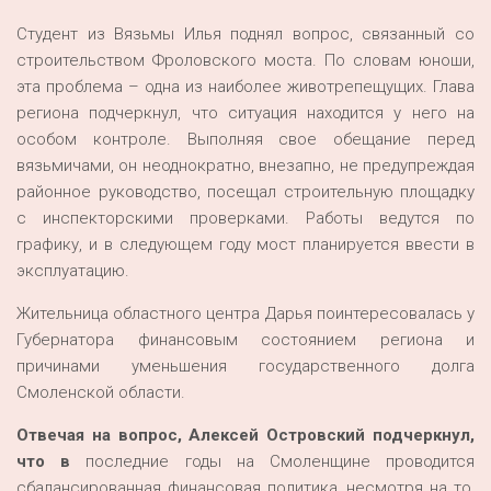
Студент из Вязьмы Илья поднял вопрос, связанный со
строительством Фроловского моста. По словам юноши,
эта проблема – одна из наиболее животрепещущих. Глава
региона подчеркнул, что ситуация находится у него на
особом контроле. Выполняя свое обещание перед
вязьмичами, он неоднократно, внезапно, не предупреждая
районное руководство, посещал строительную площадку
с инспекторскими проверками. Работы ведутся по
графику, и в следующем году мост планируется ввести в
эксплуатацию.
Жительница областного центра Дарья поинтересовалась у
Губернатора финансовым состоянием региона и
причинами уменьшения государственного долга
Смоленской области.
Отвечая на вопрос, Алексей Островский подчеркнул,
что в
последние годы на Смоленщине проводится
сбалансированная финансовая политика, несмотря на то,