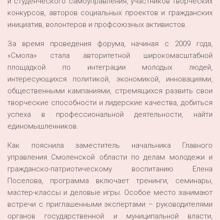
и студенческого самоуправления, участников творческих
конкурсов, авторов социальных проектов и гражданских
инициатив, волонтеров и профсоюзных активистов.
За время проведения форума, начиная с 2009 года,
«Смола» стала авторитетной широкомасштабной
площадкой по интеграции молодых людей,
интересующихся политикой, экономикой, инновациями,
общественными кампаниями, стремящихся развить свои
творческие способности и лидерские качества, добиться
успеха в профессиональной деятельности, найти
единомышленников.
Как пояснила заместитель начальника Главного
управления Смоленской области по делам молодежи и
гражданско-патриотическому воспитанию Елена
Поселова, программа включает тренинги, семинары,
мастер-классы и деловые игры. Особое место занимают
встречи с приглашенными экспертами – руководителями
органов государственной и муниципальной власти,