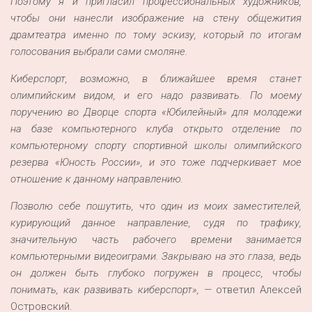
Поэтому я и пригласил профессиональных художников,
чтобы они нанесли изображение на стену общежития
драмтеатра именно по тому эскизу, который по итогам
голосования выбрали сами смоляне.
Киберспорт, возможно, в ближайшее время станет
олимпийским видом, и его надо развивать. По моему
поручению во Дворце спорта «Юбилейный» для молодежи
на базе компьютерного клуба открыто отделение по
компьютерному спорту спортивной школы олимпийского
резерва «Юность России», и это тоже подчеркивает мое
отношение к данному направлению.
Позволю себе пошутить, что один из моих заместителей,
курирующий данное направление, судя по трафику,
значительную часть рабочего времени занимается
компьютерными видеоиграми. Закрываю на это глаза, ведь
он должен быть глубоко погружен в процесс, чтобы
понимать, как развивать киберспорт», —
ответил Алексей
Островский.