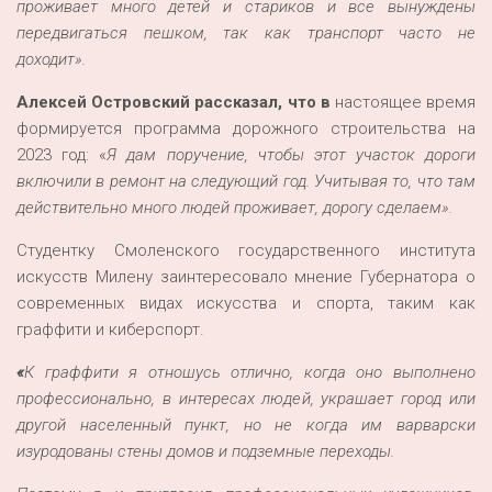
проживает много детей и стариков и все вынуждены
передвигаться пешком, так как транспорт часто не
доходит».
Алексей Островский рассказал, что в
настоящее время
формируется программа дорожного строительства на
2023 год: «
Я дам поручение, чтобы этот участок дороги
включили в ремонт на следующий год. Учитывая то, что там
действительно много людей проживает, дорогу сделаем».
Студентку Смоленского государственного института
искусств Милену заинтересовало мнение Губернатора о
современных видах искусства и спорта, таким как
граффити и киберспорт.
«
К граффити я отношусь отлично, когда оно выполнено
профессионально, в интересах людей, украшает город или
другой населенный пункт, но не когда им варварски
изуродованы стены домов и подземные переходы.