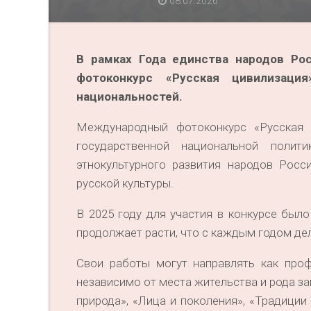
08.07.2026
В рамках Года единства народов Ро
фотоконкурс «Русская цивилизаци
национальностей.
Международный фотоконкурс «Русская 
государственной национальной поли
этнокультурного развития народов Росс
русской культуры.
В 2025 году для участия в конкурсе был
продолжает расти, что с каждым годом де
Свои работы могут направлять как проф
независимо от места жительства и рода з
природа», «Лица и поколения», «Традиции