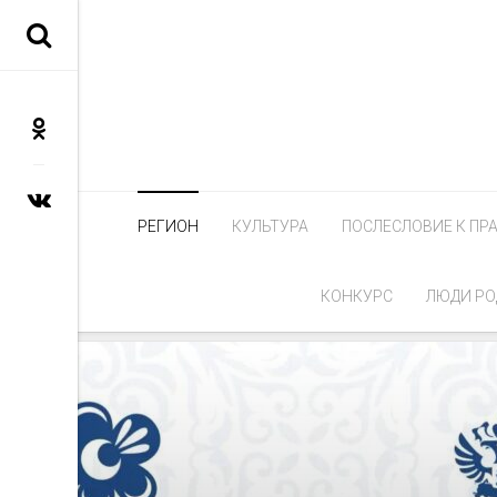
РЕГИОН
КУЛЬТУРА
ПОСЛЕСЛОВИЕ К ПР
КОНКУРС
ЛЮДИ РО