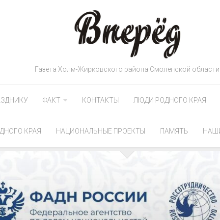
Газета Холм-Жирковского района Смоленской области
АЗДНИКУ
ФАКТ
КОНТАКТЫ
ЛЮДИ РОДНОГО КРАЯ
ДНОГО КРАЯ
НАЦИОНАЛЬНЫЕ ПРОЕКТЫ
ПАМЯТЬ
НАШ