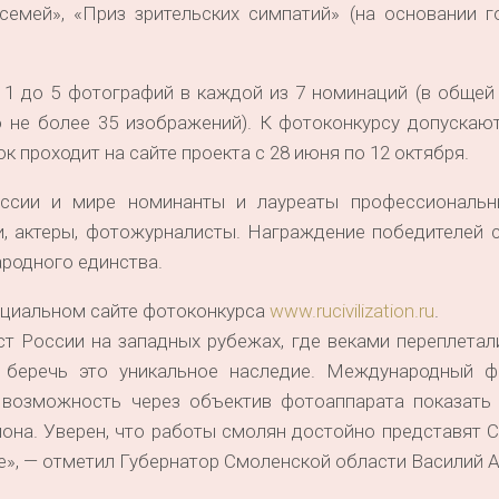
семей», «Приз зрительских симпатий» (на основании г
 1 до 5 фотографий в каждой из 7 номинаций (в общей
не более 35 изображений). К фотоконкурсу допускают
к проходит на сайте проекта с 28 июня по 12 октября.
ссии и мире номинанты и лауреаты профессиональн
и, актеры, фотожурналисты. Награждение победителей 
родного единства.
циальном сайте фотоконкурса
www.rucivilization.ru
.
т России на западных рубежах, где веками переплетал
 беречь это уникальное наследие. Международный ф
 возможность через объектив фотоаппарата показать
иона. Уверен, что работы смолян достойно представят
», — отметил Губернатор Смоленской области Василий А