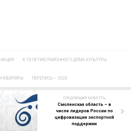
АКЦИЯ
К 70-ЛЕТИЮ РАЙОННОГО ДОМА КУЛЬТУРЫ
И ЮБИЛЯРЫ
ПЕРЕПИСЬ — 2020
СЛЕДУЮЩАЯ НОВОСТЬ
Смоленская область – в
числе лидеров России по
цифровизации экспортной
поддержки