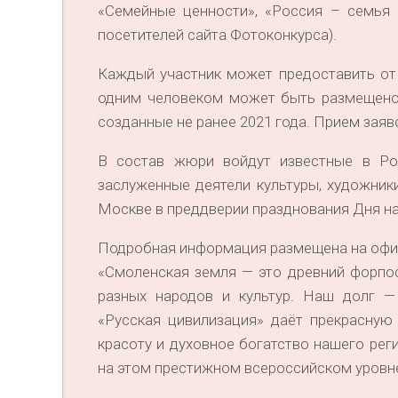
«Семейные ценности», «Россия – семья 
посетителей сайта Фотоконкурса).
Каждый участник может предоставить от
одним человеком может быть размещено 
созданные не ранее 2021 года. Прием заяво
В состав жюри войдут известные в Ро
заслуженные деятели культуры, художник
Москве в преддверии празднования Дня на
Подробная информация размещена на офи
«Смоленская земля — это древний форпос
разных народов и культур. Наш долг —
«Русская цивилизация» даёт прекрасную
красоту и духовное богатство нашего рег
на этом престижном всероссийском уровне