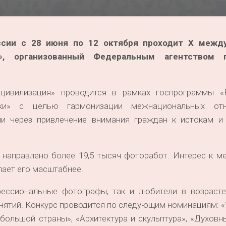
ссии с 28 июня по 12 октября проходит X межд
я», организованный Федеральным агентством
цивилизация» проводится в рамках госпрограммы «
тики» с целью гармонизации межнациональных от
ии через привлечение внимания граждан к истокам и
о направлено более 19,5 тысяч фоторабот. Интерес к 
лает его масштабнее.
ессиональные фотографы, так и любители в возрасте
анятий. Конкурс проводится по следующим номинациям: 
 большой страны», «Архитектура и скульптура», «Духовн