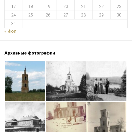
17
18
19
20
21
22
23
24
25
26
27
28
29
30
31
« Июл
Архивные фотографии