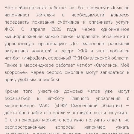
Уже сейчас в чатах работает чат‑бот «Госуслуги Дом»: он
напоминает жителям о необходимости вовремя
передавать показания счётчиков и оплачивать услуги
ЖКХ. С апреля 2026 года через одноименное
мини‑приложение можно также направлять обращения в
управляющую организацию. Для массовых рассылок
актуальных новостей в сфере ЖКХ в чаты добавлен
чат‑бот «ИнфоДом», созданный ГЖИ Смоленской области.
Также в мессенджере работает чат-бот «Смоленск. Моё
здоровье». Через сервис смоляне могут записаться к
врачу удобным способом.
Кроме того, участники домовых чатов уже могут
обращаться к чат‑боту Главного управления в
мессенджере МАКС («ГЖИ Смоленской области») —
достаточно найти его среди участников чата и запустить.
С его помощью можно оперативно получить ответы на
распространённые вопросы: например, узнать