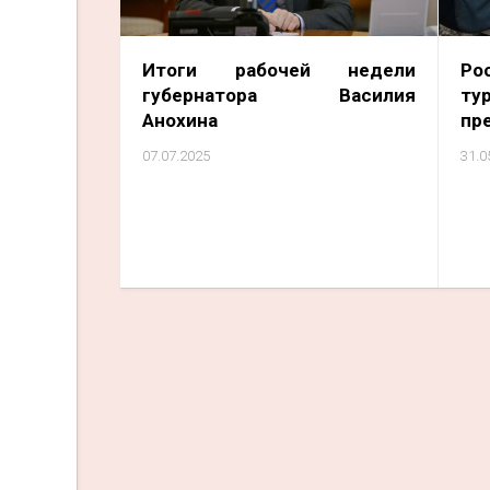
Итоги рабочей недели
Ро
губернатора Василия
ту
Анохина
пр
07.07.2025
31.0