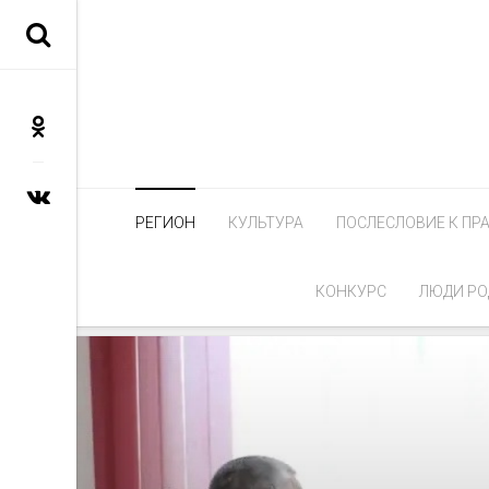
РЕГИОН
КУЛЬТУРА
ПОСЛЕСЛОВИЕ К ПР
КОНКУРС
ЛЮДИ РО