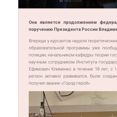
18.05.2026
Она является продолжением федерал
поручению Президента России Владими
Впереди у курсантов неделя теоретических
образовательной программы уже пообща
полиции, начальником кафедры теории го
научным сотрудником Института государ
Ефимович Клименко в течение 18 лет, с 
регион активно развивался, были созда
получил звание «Город-герой».