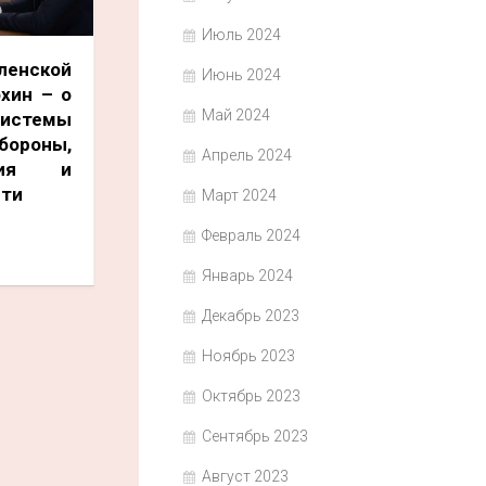
Июль 2024
енской
Июнь 2024
хин – о
Май 2024
системы
ороны,
Апрель 2024
ния и
сти
Март 2024
Февраль 2024
Январь 2024
Декабрь 2023
Ноябрь 2023
Октябрь 2023
Сентябрь 2023
Август 2023