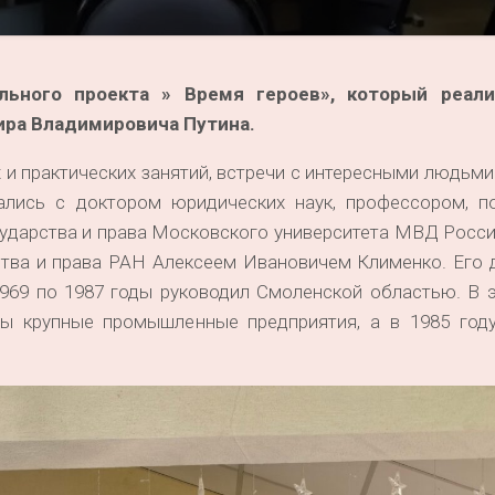
ьного проекта » Время героев», который реали
ра Владимировича Путина.
 и практических занятий, встречи с интересными людьми
лись с доктором юридических наук, профессором, п
сударства и права Московского университета МВД Росс
ства и права РАН Алексеем Ивановичем Клименко. Его 
1969 по 1987 годы руководил Смоленской областью. В 
ны крупные промышленные предприятия, а в 1985 год