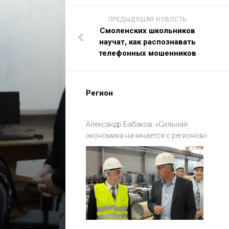
ПРЕДЫДУЩАЯ НОВОСТЬ
Смоленских школьников
научат, как распознавать
телефонных мошенников
Регион
Александр Бабаков: «Сильная
экономика начинается с регионов».