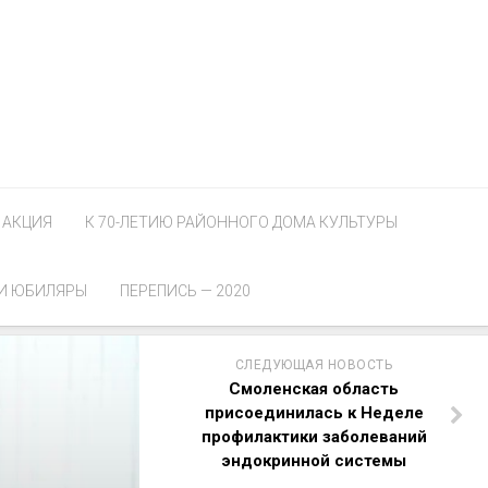
АКЦИЯ
К 70-ЛЕТИЮ РАЙОННОГО ДОМА КУЛЬТУРЫ
И ЮБИЛЯРЫ
ПЕРЕПИСЬ — 2020
СЛЕДУЮЩАЯ НОВОСТЬ
Смоленская область
присоединилась к Неделе
профилактики заболеваний
эндокринной системы