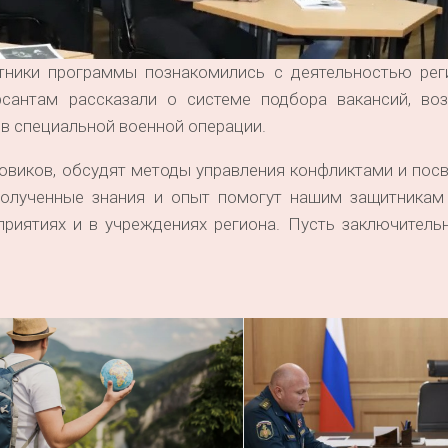
тники программы познакомились с деятельностью рег
рсантам рассказали о системе подбора вакансий, во
ов специальной военной операции.
ковиков, обсудят методы управления конфликтами и пос
Полученные знания и опыт помогут нашим защитникам
приятиях и в учреждениях региона. Пусть заключитель