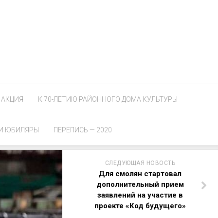
АКЦИЯ
К 70-ЛЕТИЮ РАЙОННОГО ДОМА КУЛЬТУРЫ
И ЮБИЛЯРЫ
ПЕРЕПИСЬ — 2020
СЛЕДУЮЩАЯ НОВОСТЬ
Для смолян стартовал
дополнительный прием
заявлений на участие в
проекте «Код будущего»