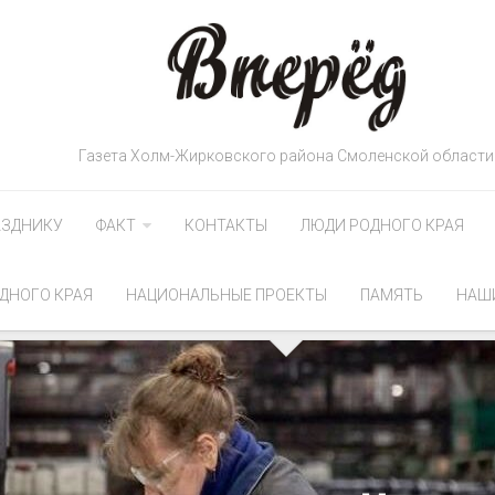
Газета Холм-Жирковского района Смоленской области
АЗДНИКУ
ФАКТ
КОНТАКТЫ
ЛЮДИ РОДНОГО КРАЯ
ДНОГО КРАЯ
НАЦИОНАЛЬНЫЕ ПРОЕКТЫ
ПАМЯТЬ
НАШ