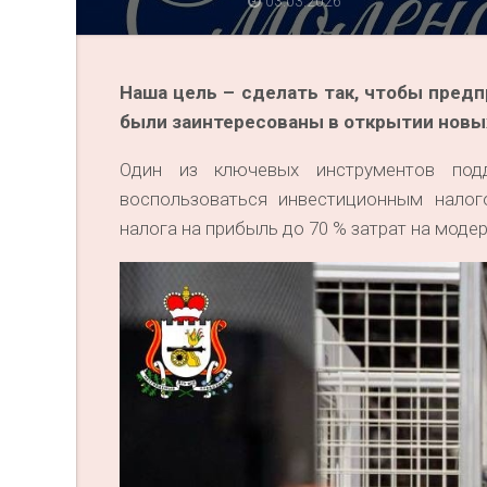
03.03.2026
Наша цель – сделать так, чтобы пред
были заинтересованы в открытии новы
Один из ключевых инструментов под
воспользоваться инвестиционным налог
налога на прибыль до 70 % затрат на моде