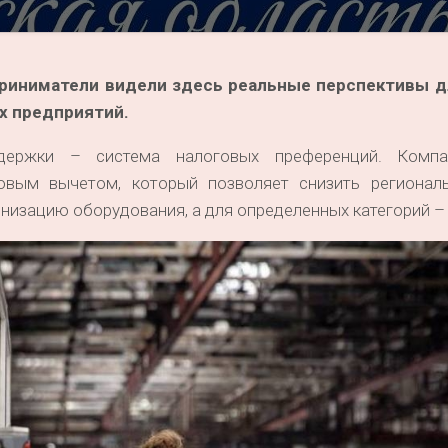
приниматели видели здесь реальные перспективы д
х предприятий.
держки – система налоговых преференций. Компа
овым вычетом, который позволяет снизить регионал
рнизацию оборудования, а для определенных категорий – 