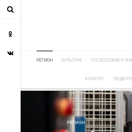
РЕГИОН
КУЛЬТУРА
ПОСЛЕСЛОВИЕ К ПР
КОНКУРС
ЛЮДИ РО
РЕГИОН