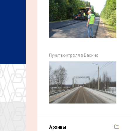
Пункт контроля в Васино
Архивы