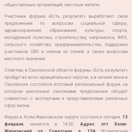
общественных организаций, местные жители.
Участники форума «Есть результат» выработают свои
предложения по вопросам социальной сферы,
здравоохранения, образования, культуры, спорта,
молодёжной политики, строительства, капремонта, ЖКХ,
сельского хозяйства, предпринимательства, поддержки
участников СВО и членов их семей, а также вопросам
местного значения.
Отметим, в Смоленской области форумы «Есть результат»
пройдут во всех муниципальных округах, а в начале июня в
Смоленске состоится итоговый региональный форум, на
котором внесённые смолянами предложения обсудят
совместно с экспертами и представителями различных
сфер жизни.
Форум в Холм-Жирковском округе состоится сегодня,
13
февраля
, начнется в 14:30.
Адрес
:
пгт Холм-
Жирковский, ул. Советская, д. 13А
(Холмовская