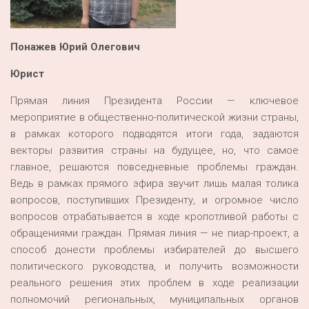
Понажев
Юрий Олегович
Юрист
Прямая линия Президента России — ключевое
мероприятие в общественно-политической жизни страны,
в рамках которого подводятся итоги года, задаются
векторы развития страны на будущее, но, что самое
главное, решаются повседневные проблемы граждан.
Ведь в рамках прямого эфира звучит лишь малая толика
вопросов, поступивших Президенту, и огромное число
вопросов отрабатывается в ходе кропотливой работы с
обращениями граждан. Прямая линия — не пиар-проект, а
способ донести проблемы избирателей до высшего
политического руководства, и получить возможности
реального решения этих проблем в ходе реализации
полномочий региональных, муниципальных органов