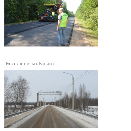
Пункт контроля в Васино