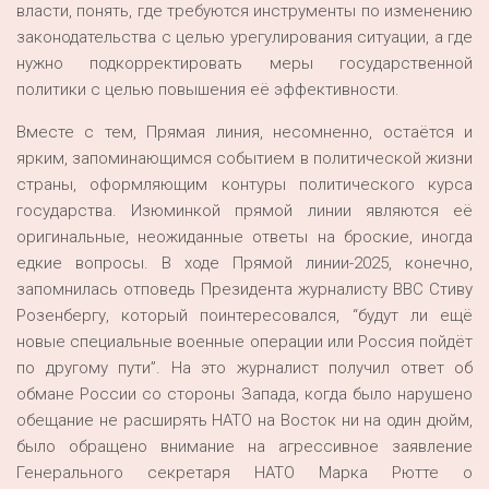
власти, понять, где требуются инструменты по изменению
законодательства с целью урегулирования ситуации, а где
нужно подкорректировать меры государственной
политики с целью повышения её эффективности.
Вместе с тем, Прямая линия, несомненно, остаётся и
ярким, запоминающимся событием в политической жизни
страны, оформляющим контуры политического курса
государства. Изюминкой прямой линии являются её
оригинальные, неожиданные ответы на броские, иногда
едкие вопросы. В ходе Прямой линии-2025, конечно,
запомнилась отповедь Президента журналисту ВВС Стиву
Розенбергу, который поинтересовался, “будут ли ещё
новые специальные военные операции или Россия пойдёт
по другому пути”. На это журналист получил ответ об
обмане России со стороны Запада, когда было нарушено
обещание не расширять НАТО на Восток ни на один дюйм,
было обращено внимание на агрессивное заявление
Генерального секретаря НАТО Марка Рютте о