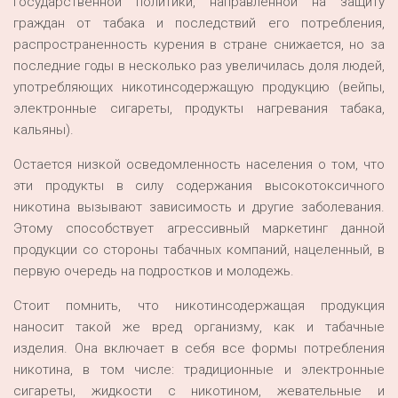
государственной политики, направленной на защиту
граждан от табака и последствий его потребления,
распространенность курения в стране снижается, но за
последние годы в несколько раз увеличилась доля людей,
употребляющих никотинсодержащую продукцию (вейпы,
электронные сигареты, продукты нагревания табака,
кальяны).
Остается низкой осведомленность населения о том, что
эти продукты в силу содержания высокотоксичного
никотина вызывают зависимость и другие заболевания.
Этому способствует агрессивный маркетинг данной
продукции со стороны табачных компаний, нацеленный, в
первую очередь на подростков и молодежь.
Стоит помнить, что никотинсодержащая продукция
наносит такой же вред организму, как и табачные
изделия. Она включает в себя все формы потребления
никотина, в том числе: традиционные и электронные
сигареты, жидкости с никотином, жевательные и