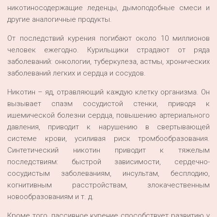
никотиносодержащие леденцы, дымоподобные смеси и
другие аналогичные продукты.
От последствий курения погибают около 10 миллионов
человек ежегодно. Курильщики страдают от ряда
заболеваний: онкологии, туберкулеза, астмы, хронических
заболеваний легких и сердца и сосудов.
Никотин – яд, отравляющий каждую клетку организма. Он
вызывает спазм сосудистой стенки, приводя к
ишемической болезни сердца, повышению артериального
давления, приводит к нарушению в свертывающей
системе крови, усиливая риск тромбообразования.
Синтетический никотин приводит к тяжелым
последствиям: быстрой зависимости, сердечно-
сосудистым заболеваниям, инсультам, бесплодию,
когнитивным расстройствам, злокачественным
новообразованиям и т. д.
Кроме того, пассивное курение способствует развитию у