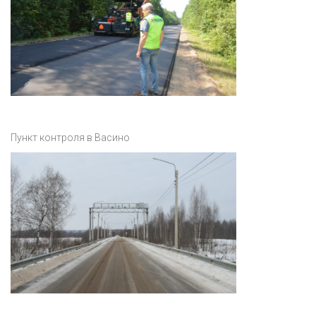
Пункт контроля в Васино