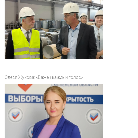
Олеся Жукова: «Важен каждый голос»