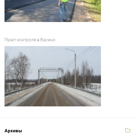
Пункт контроля в Васино
Архивы