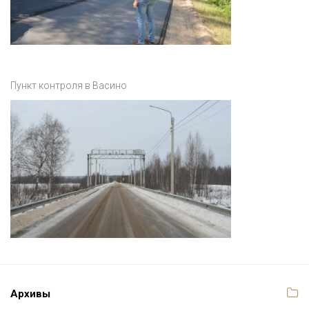
Пункт контроля в Васино
Архивы