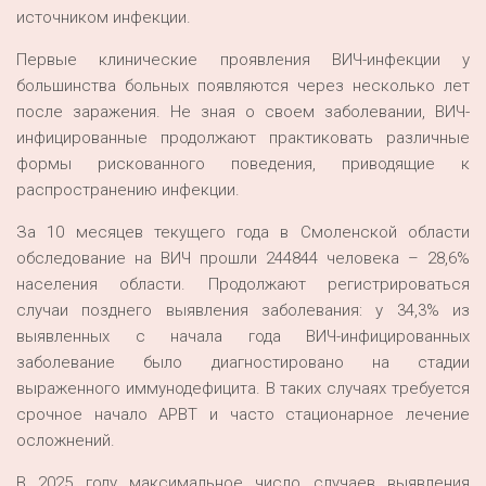
источником инфекции.
Первые клинические проявления ВИЧ-инфекции у
большинства больных появляются через несколько лет
после заражения. Не зная о своем заболевании, ВИЧ-
инфицированные продолжают практиковать различные
формы рискованного поведения, приводящие к
распространению инфекции.
За 10 месяцев текущего года в Смоленской области
обследование на ВИЧ прошли 244844 человека – 28,6%
населения области. Продолжают регистрироваться
случаи позднего выявления заболевания: у 34,3% из
выявленных с начала года ВИЧ-инфицированных
заболевание было диагностировано на стадии
выраженного иммунодефицита. В таких случаях требуется
срочное начало АРВТ и часто стационарное лечение
осложнений.
В 2025 году максимальное число случаев выявления