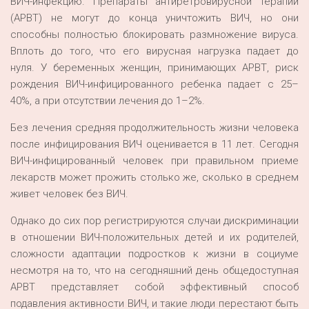
ВИЧ-инфекцию. Препараты антиретровирусной терапии
(АРВТ) не могут до конца уничтожить ВИЧ, но они
способны полностью блокировать размножение вируса.
Вплоть до того, что его вирусная нагрузка падает до
нуля. У беременных женщин, принимающих АРВТ, риск
рождения ВИЧ-инфицированного ребенка падает с 25–
40%, а при отсутствии лечения до 1–2%.
Без лечения средняя продолжительность жизни человека
после инфицирования ВИЧ оценивается в 11 лет. Сегодня
ВИЧ-инфицированный человек при правильном приеме
лекарств может прожить столько же, сколько в среднем
живет человек без ВИЧ.
Однако до сих пор регистрируются случаи дискриминации
в отношении ВИЧ-положительных детей и их родителей,
сложности адаптации подростков к жизни в социуме
несмотря на то, что на сегодняшний день общедоступная
АРВТ представляет собой эффективный способ
подавления активности ВИЧ, и такие люди перестают быть