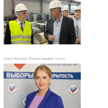
Олеся Жукова: «Важен каждый голос»