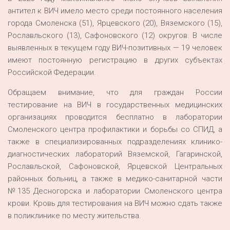
антител к ВИЧ имело место среди постоянного населения
города Смоленска (51), Ярцевского (20), Вяземского (15),
Рославльского (13), Сафоновского (12) округов. В числе
выявленных в текущем году ВИЧ-позитивных — 19 человек
имеют постоянную регистрацию в других субъектах
Российской Федерации.
Обращаем внимание, что для граждан России
тестирование на ВИЧ в государственных медицинских
организациях проводится бесплатно в лаборатории
Смоленского центра профилактики и борьбы со СПИД, а
также в специализированных подразделениях клинико-
диагностических лабораторий Вяземской, Гагаринской,
Рославльской, Сафоновской, Ярцевской Центральных
районных больниц, а также в медико-санитарной части
№135 Десногорска и лаборатории Смоленского центра
крови. Кровь для тестирования на ВИЧ можно сдать также
в поликлинике по месту жительства.