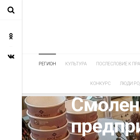
РЕГИОН
КУЛЬТУРА
ПОСЛЕСЛОВИЕ К ПР
КОНКУРС
ЛЮДИ РО
РЕГИОН
Смолен
предпр