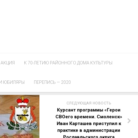
АКЦИЯ
К 70-ЛЕТИЮ РАЙОННОГО ДОМА КУЛЬТУРЫ
И ЮБИЛЯРЫ
ПЕРЕПИСЬ — 2020
СЛЕДУЮЩАЯ НОВОСТЬ
Курсант программы «Герои
СВОего времени. Смоленск»
Иван Карташев приступил к
практике в администрации
Рославльского округа