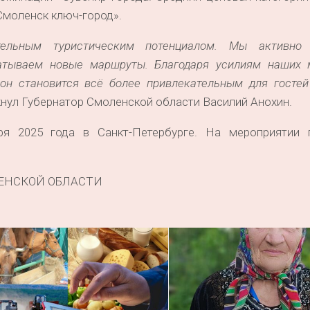
Смоленск ключ-город».
тельным туристическим потен
циалом. Мы активно 
батываем новые маршруты. Благодаря усилиям наших 
ион становится всё более привлекательным для гостей
нул Губернатор Смоленской области Василий Анохин.
ря 2025 года в Санкт-Петербурге. На мероприятии 
ЕНСКОЙ ОБЛАСТИ