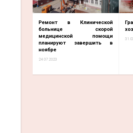
Ремонт в Клинической
Гр
больнице скорой
хо
медицинской помощи
31.0
планируют завершить в
ноябре
24.07.2023