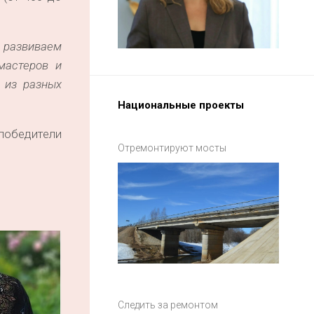
развиваем
мастеров и
 из разных
Национальные проекты
победители
Отремонтируют мосты
Следить за ремонтом