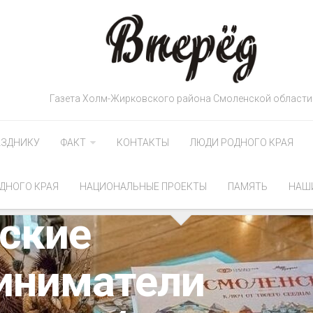
Газета Холм-Жирковского района Смоленской области
АЗДНИКУ
ФАКТ
КОНТАКТЫ
ЛЮДИ РОДНОГО КРАЯ
ДНОГО КРАЯ
НАЦИОНАЛЬНЫЕ ПРОЕКТЫ
ПАМЯТЬ
НАШ
ские
иниматели