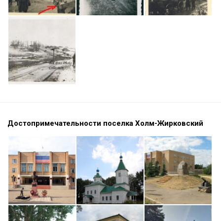
Достопримечательности поселка Холм-Жирковский