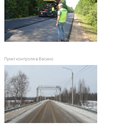
Пункт контроля в Васино