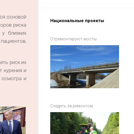
ся основой
Национальные проекты
торов риска
 у близких
Отремонтируют мосты
 пациентов,
ить риск их
т курения и
 осмотра и
Следить за ремонтом