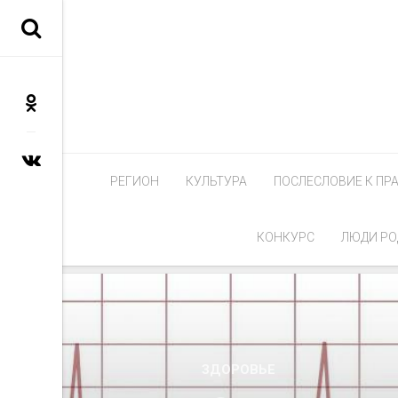
РЕГИОН
КУЛЬТУРА
ПОСЛЕСЛОВИЕ К ПР
КОНКУРС
ЛЮДИ РО
ЗДОРОВЬЕ