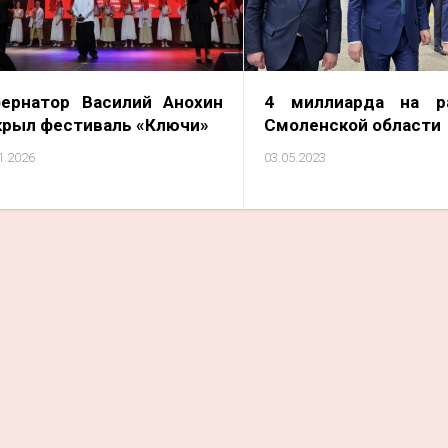
бернатор Василий Анохин
4 миллиарда на р
крыл фестиваль «Ключи»
Смоленской области
1.2026
03.05.2023