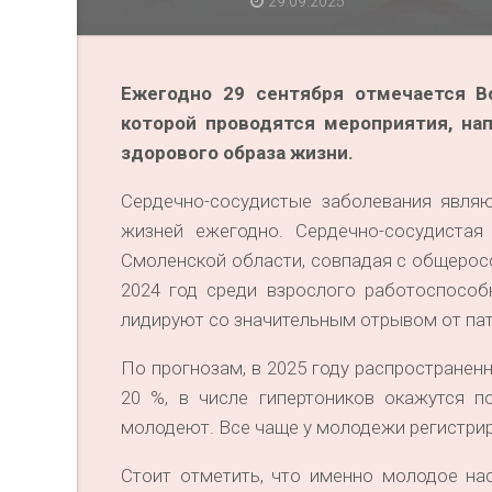
29.09.2025
Ежегодно 29 сентября отмечается
В
которой проводятся мероприятия, на
здорового образа жизни
.
Сердечно-сосудистые заболевания являю
жизней ежегодно. Сердечно-сосудиста
Смоленской области, совпадая с общеросс
2024 год среди взрослого работоспособ
лидируют со значительным отрывом от пат
По прогнозам, в 2025 году распространенн
20 %, в числе гипертоников окажутся п
молодеют. Все чаще у молодежи регистри
Стоит отметить, что именно молодое на