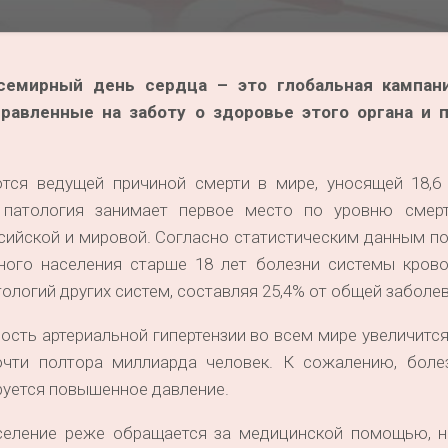
семирный день сердца – это глобальная кампани
правленные на заботу о здоровье
этого органа
и 
тся ведущей причиной смерти в мире, уносящей 18,6
я патология занимает первое место по уровню смер
ийской и мировой. Согласно статистическим данным по
ного населения старше 18 лет болезни системы кров
ологий других систем, составляя 25,4% от общей заболе
ость артериальной гипертензии во всем мире увеличится
очти полтора миллиарда человек. К сожалению, боле
руется повышенное давление.
селение реже обращается за медицинской помощью, н