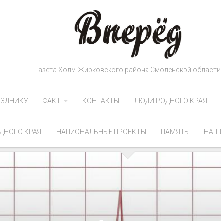
Газета Холм-Жирковского района Смоленской области
АЗДНИКУ
ФАКТ
КОНТАКТЫ
ЛЮДИ РОДНОГО КРАЯ
ДНОГО КРАЯ
НАЦИОНАЛЬНЫЕ ПРОЕКТЫ
ПАМЯТЬ
НАШ