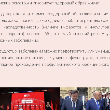
нские осмотры и игнорирует здоровый образ жизни.
одтверждают, что именно здоровый образ жизни являет
тых заболеваний. Также одним из неблагоприятных фак
 наследственность (наличие инфарктов и инсультов
го возраста), возраст 65+, а самый высокий риск – у
онных заболеваний.
осудистых заболеваний можно предотвратить или уменьш
рациональное питание, регулярные физнагрузки, отказ о
гулярное прохождение профилактического медицинского