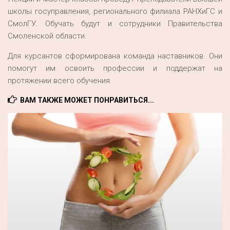
школы госуправления, регионального филиала РАНХиГС и
СмолГУ. Обучать будут и сотрудники Правительства
Смоленской области.
Для курсантов сформирована команда наставников. Они
помогут им освоить профессии и поддержат на
протяжении всего обучения.
ВАМ ТАКЖЕ МОЖЕТ ПОНРАВИТЬСЯ...