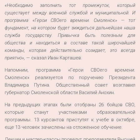
«Необходимо заполнить тот промежуток, который
существует между военной службой и муниципальной. И
программа «Герои
СВОего
времени. Смоленск» — тот
фундамент, на котором будет зиждиться дальнейшая наша
служба государству. Привычка быть полезным для
общества и находиться в составе такой широчайшей
команды, которая действительно созидает, это всегда
приятно»,
— сказал Иван Карташев.
Напомним, программа «Герои СВОего времени.
Смоленск» реализуется по поручению Президента
Владимира Путина. Общественный совет возглавил
губернатор Смоленской области Василий Анохин.
На предыдущих этапах были отобраны 26 бойцов СВО,
которые станут участниками образовательной
программы. 13 курсантов приступят к учебе в октябре,
еще 13 человек зачислены на отложенное обучение.
Лекции и мастер-классы проведут преподаватели Высшей