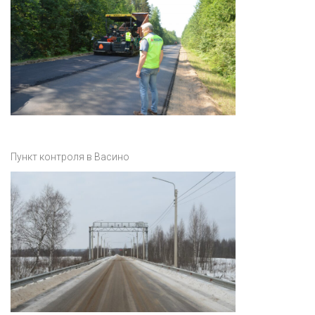
Пункт контроля в Васино