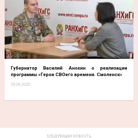
Губернатор Василий Анохин о реализации
программы «Герои СВОего времени. Смоленск»
25.04.2025
СЛЕДУЮЩАЯ НОВОСТЬ