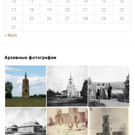
10
11
12
13
14
15
16
17
18
19
20
21
22
23
24
25
26
27
28
29
30
31
« Июл
Архивные фотографии