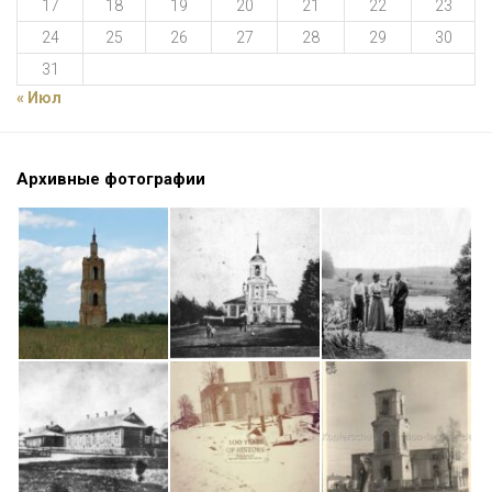
17
18
19
20
21
22
23
24
25
26
27
28
29
30
31
« Июл
Архивные фотографии