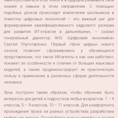
заинтересоваться этой темой и в будущем развивать свои
знания и навыки в этом направлении. С помощью
подобных уроков происходит вовлечение школьников в
повестку цифровых технологий – это важный шаг для
формирования квалифицированного кадрового резерва
для развития ИТ-отрасли в дальнейшем», – сказал
генеральный директор АНО «Цифровая экономика»
Сергей Плуготаренко. Первый «Урок цифры» нового
сезона позволит сформировать у обучающихся
представление, что такое ИИ-агенты и как они работают,
покажет их особенности и отличия от больших языковых
моделей, а также продемонстрирует их практическую
пользу и применение в различных сферах деятельности
человека.
Урок построен таким образом, чтобы обучение было
интересно для детей и подростков любых возрастов: 1 – 4
классов, 5 – 9 классов, 10 – 11 классов. Для комфортного
прохождения Урока на разных устройствах разработана
мобильная версия. Понадобятся только телефон и доступ