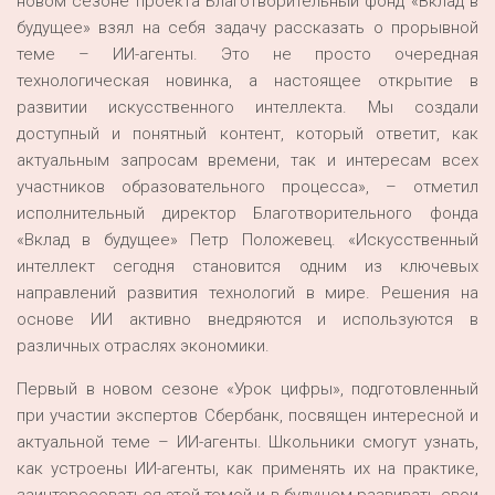
новом сезоне проекта Благотворительный фонд «Вклад в
будущее» взял на себя задачу рассказать о прорывной
теме – ИИ-агенты. Это не просто очередная
технологическая новинка, а настоящее открытие в
развитии искусственного интеллекта. Мы создали
доступный и понятный контент, который ответит, как
актуальным запросам времени, так и интересам всех
участников образовательного процесса», – отметил
исполнительный директор Благотворительного фонда
«Вклад в будущее» Петр Положевец. «Искусственный
интеллект сегодня становится одним из ключевых
направлений развития технологий в мире. Решения на
основе ИИ активно внедряются и используются в
различных отраслях экономики.
Первый в новом сезоне «Урок цифры», подготовленный
при участии экспертов Сбербанк, посвящен интересной и
актуальной теме – ИИ-агенты. Школьники смогут узнать,
как устроены ИИ-агенты, как применять их на практике,