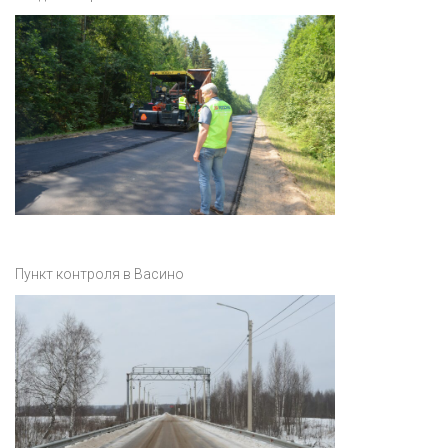
Пункт контроля в Васино