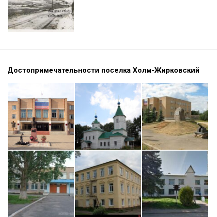
Достопримечательности поселка Холм-Жирковский