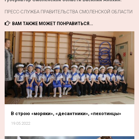
ПРЕСС-СЛУЖБА ПРАВИТЕЛЬСТВА СМОЛЕНСКОЙ ОБЛАСТИ
ВАМ ТАКЖЕ МОЖЕТ ПОНРАВИТЬСЯ...
В строю «моряки», «десантники», «пехотинцы»
19.05.2022