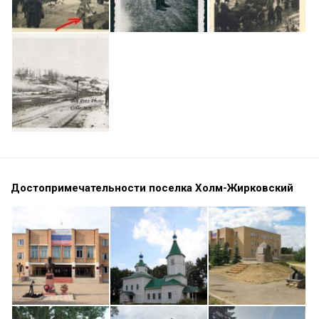
Достопримечательности поселка Холм-Жирковский