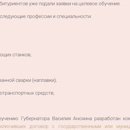
битуриентов уже подали заявки на целевое обучение.
 следующие профессии и специальности:
ющих станков;
анной сварки (наплавки);
отранспортных средств;
ручению Губернатора Василия Анохина разработан ко
аключивших договор с государственными или муни