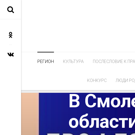
РЕГИОН
КУЛЬТУРА
ПОСЛЕСЛОВИЕ К ПР
КОНКУРС
ЛЮДИ РО
РЕГИОН
В Смол
област