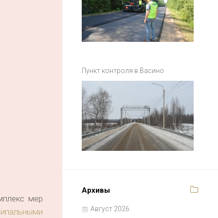
Пункт контроля в Васино
Архивы
мплекс мер
Август 2026
ципальными