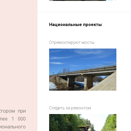
Национальные проекты
Отремонтируют мосты
Следить за ремонтом
ктором при
олее 1 000
ионального