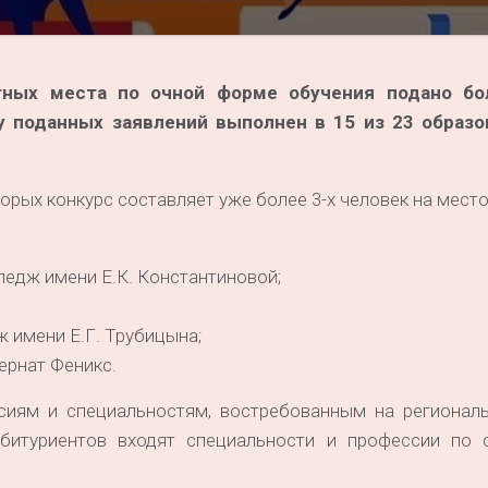
ных места по очной форме обучения подано бо
у поданных заявлений выполнен в 15 из 23 образ
орых конкурс составляет уже более 3-х человек на место
едж имени Е.К. Константиновой;
 имени Е.Г. Трубицына;
ернат Феникс.
сиям и специальностям, востребованным на регионал
абитуриентов входят специальности и профессии по