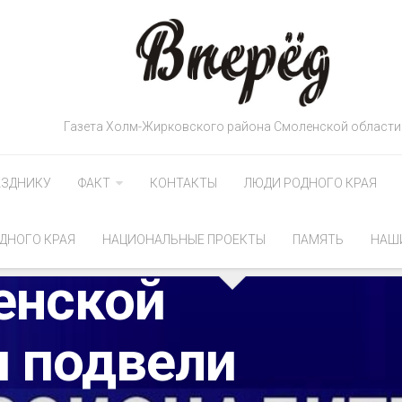
Газета Холм-Жирковского района Смоленской области
АЗДНИКУ
ФАКТ
КОНТАКТЫ
ЛЮДИ РОДНОГО КРАЯ
ДНОГО КРАЯ
НАЦИОНАЛЬНЫЕ ПРОЕКТЫ
ПАМЯТЬ
НАШ
енской
и подвели