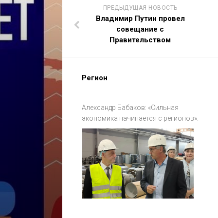
ПРЕДЫДУЩАЯ НОВОСТЬ
Владимир Путин провел
совещание с
Правительством
Регион
Александр Бабаков: «Сильная
экономика начинается с регионов».