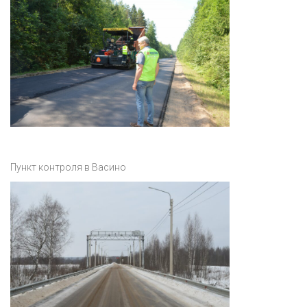
Пункт контроля в Васино