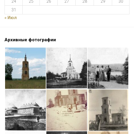
24
25
26
27
28
29
30
31
« Июл
Архивные фотографии