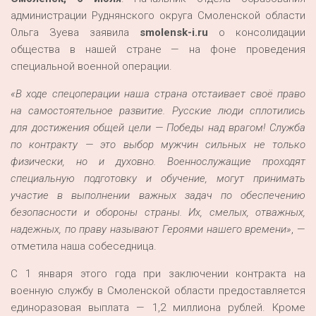
администрации Руднянского округа Смоленской области
Ольга Зуева заявила
smolensk-i.ru
о консолидации
общества в нашей стране — на фоне проведения
специальной военной операции.
«В ходе спецоперации наша страна отстаивает своё право
на самостоятельное развитие. Русские люди сплотились
для достижения общей цели — Победы над врагом! Служба
по контракту — это выбор мужчин сильных не только
физически, но и духовно. Военнослужащие проходят
специальную подготовку и обучение, могут принимать
участие в выполнении важных задач по обеспечению
безопасности и обороны страны. Их, смелых, отважных,
надежных, по праву называют Героями нашего времени»
, —
отметила наша собеседница.
С 1 января этого года при заключении контракта на
военную службу в Смоленской области предоставляется
единоразовая выплата — 1,2 миллиона рублей. Кроме