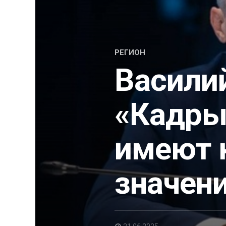
РЕГИОН
Василий
«Кадры
имеют 
значен