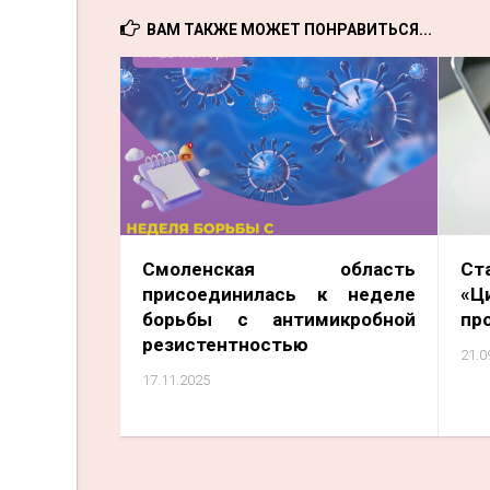
ВАМ ТАКЖЕ МОЖЕТ ПОНРАВИТЬСЯ...
Смоленская область
Ст
присоединилась к неделе
«Ц
борьбы с антимикробной
про
резистентностью
21.0
17.11.2025