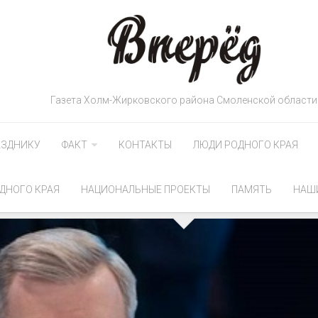
Газета Холм-Жирковского района Смоленской области
АЗДНИКУ
ФАКТ
КОНТАКТЫ
ЛЮДИ РОДНОГО КРАЯ
ДНОГО КРАЯ
НАЦИОНАЛЬНЫЕ ПРОЕКТЫ
ПАМЯТЬ
НАШ