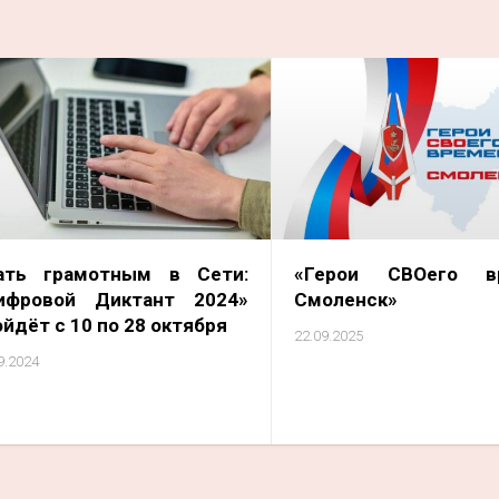
ать грамотным в Сети:
«Герои СВОего вр
ифровой Диктант 2024»
Смоленск»
йдёт с 10 по 28 октября
22.09.2025
9.2024