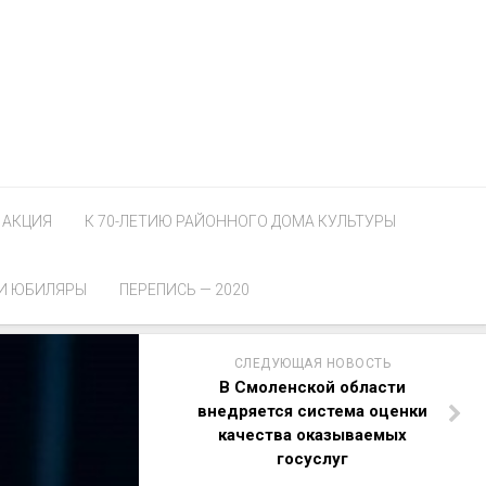
АКЦИЯ
К 70-ЛЕТИЮ РАЙОННОГО ДОМА КУЛЬТУРЫ
И ЮБИЛЯРЫ
ПЕРЕПИСЬ — 2020
СЛЕДУЮЩАЯ НОВОСТЬ
В Смоленской области
внедряется система оценки
качества оказываемых
госуслуг