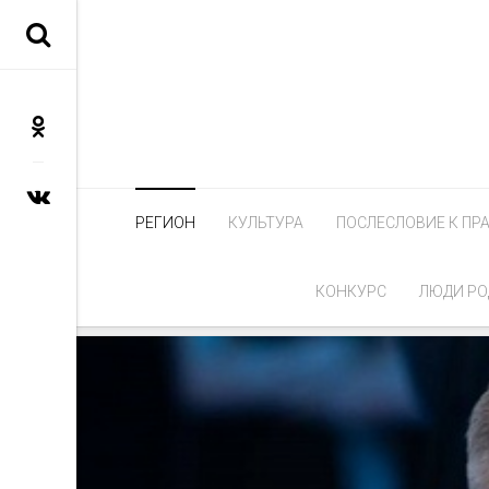
РЕГИОН
КУЛЬТУРА
ПОСЛЕСЛОВИЕ К ПР
КОНКУРС
ЛЮДИ РО