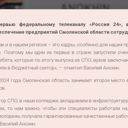
тервью федеральному телеканалу «Россия 24», 
обеспечение предприятий Смоленской области сотру
так и в нашем регионе – это кадры, особенно для наших п
. Поэтому мы одни из первых в стране запустили оче
ебята, которые по итогу выпуска из СПО, вузов заключ
или в бюджетный сектор», — отметил Василий Анохин.
 2024 года Смоленская область занимает второе место 
ов.
тор СПО, в наши колледжи, вкладываем в инфраструктуру
х, то нам важно, чтобы эти специалисты работали на
 молодежь получала гарантированные качественные рабо
 Василий Анохин.