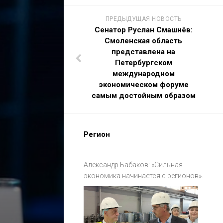
ПРЕДЫДУЩАЯ НОВОСТЬ
Сенатор Руслан Смашнёв:
Смоленская область
представлена на
Петербургском
международном
экономическом форуме
самым достойным образом
Регион
Александр Бабаков: «Сильная
экономика начинается с регионов».