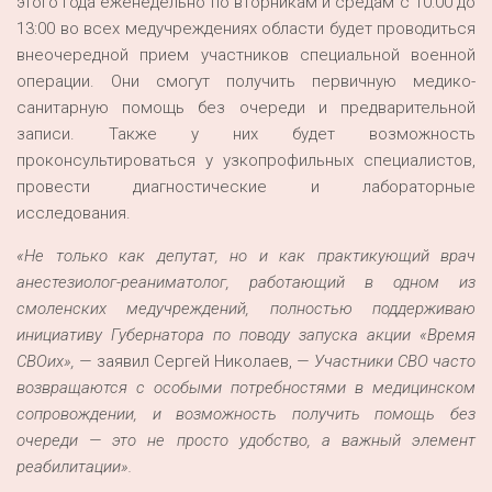
этого года еженедельно по вторникам и средам с 10:00 до
13:00 во всех медучреждениях области будет проводиться
внеочередной прием участников специальной военной
операции. Они смогут получить первичную медико-
санитарную помощь без очереди и предварительной
записи. Также у них будет возможность
проконсультироваться у узкопрофильных специалистов,
провести диагностические и лабораторные
исследования.
«Не только как депутат, но и как практикующий врач
анестезиолог-реаниматолог, работающий в одном из
смоленских медучреждений, полностью поддерживаю
инициативу Губернатора по поводу запуска акции «Время
СВОих», —
заявил Сергей Николаев,
— Участники СВО часто
возвращаются с особыми потребностями в медицинском
сопровождении, и возможность получить помощь без
очереди — это не просто удобство, а важный элемент
реабилитации».