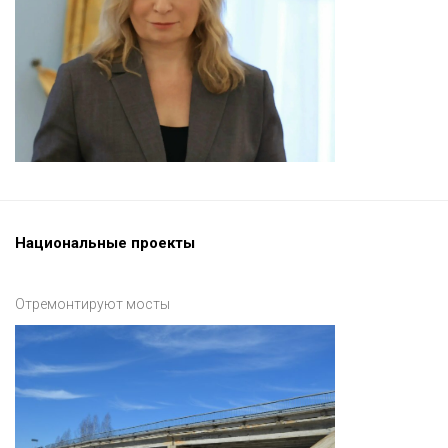
Национальные проекты
Отремонтируют мосты