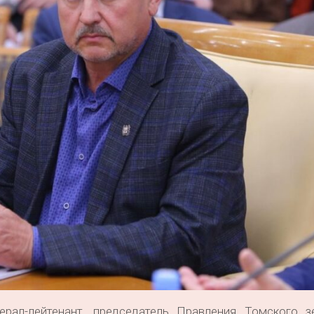
рал-лейтенант, председатель Правления Томского з