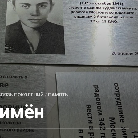
СВЯЗЬ ПОКОЛЕНИЙ
/
ПАМЯТЬ
 имён