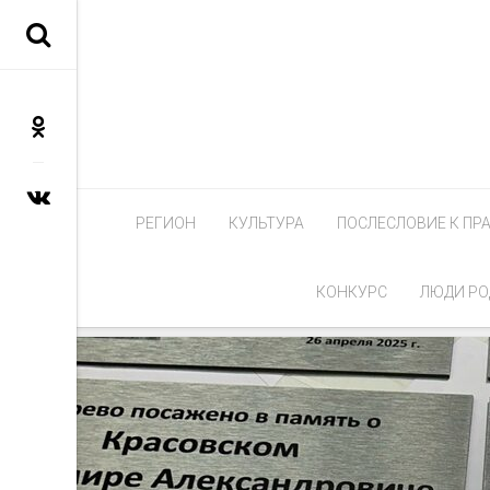
РЕГИОН
КУЛЬТУРА
ПОСЛЕСЛОВИЕ К ПР
КОНКУРС
ЛЮДИ РО