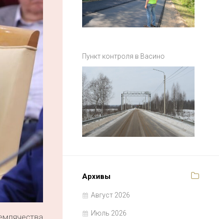
Пункт контроля в Васино
Архивы
Август 2026
Июль 2026
емлячества