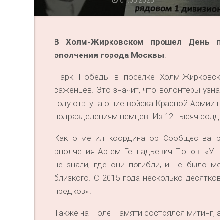
01.05.2025
В Холм-Жирковском прошел День па
ополчения города Москвы.
Парк Победы в поселке Холм-Жирковск
саженцев. Это значит, что волонтеры узн
году отступающие войска Красной Армии 
подразделениям немцев. Из 12 тысяч солд
Как отметил координатор Сообщества р
ополчения Артем Геннадьевич Попов: «У 
не знали, где они погибли, и не было 
близкого. С 2015 года несколько десятк
предков».
Также на Поле Памяти состоялся митинг, 