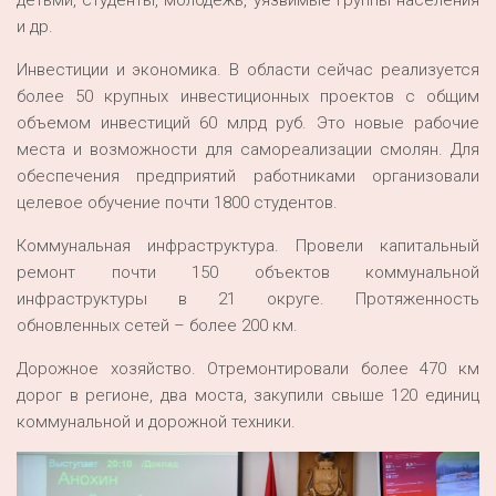
детьми, студенты, молодежь, уязвимые группы населения
и др.
Инвестиции и экономика. В области сейчас реализуется
более 50 крупных инвестиционных проектов с общим
объемом инвестиций 60 млрд руб. Это новые рабочие
места и возможности для самореализации смолян. Для
обеспечения предприятий работниками организовали
целевое обучение почти 1800 студентов.
Коммунальная инфраструктура. Провели капитальный
ремонт почти 150 объектов коммунальной
инфраструктуры в 21 округе. Протяженность
обновленных сетей – более 200 км.
Дорожное хозяйство. Отремонтировали более 470 км
дорог в регионе, два моста, закупили свыше 120 единиц
коммунальной и дорожной техники.