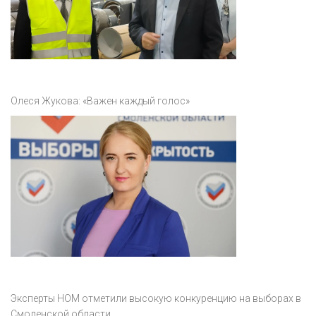
Олеся Жукова: «Важен каждый голос»
Эксперты НОМ отметили высокую конкуренцию на выборах в
Смоленской области