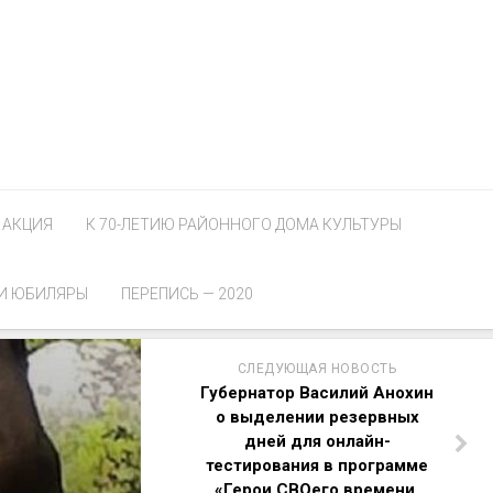
АКЦИЯ
К 70-ЛЕТИЮ РАЙОННОГО ДОМА КУЛЬТУРЫ
И ЮБИЛЯРЫ
ПЕРЕПИСЬ — 2020
СЛЕДУЮЩАЯ НОВОСТЬ
Губернатор Василий Анохин
о выделении резервных
дней для онлайн-
тестирования в программе
«Герои СВОего времени.