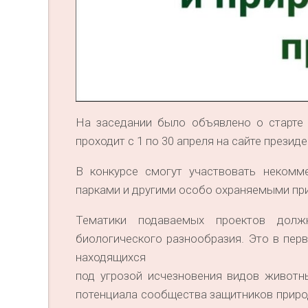
На заседании было объявлено о старте 
проходит с 1 по 30 апреля на сайте прези
В конкурсе смогут участвовать некомм
парками и другими особо охраняемыми пр
Тематики подаваемых проектов долж
биологического разнообразия. Это в пер
находящихся
под угрозой исчезновения видов животн
потенциала сообщества защитников природ