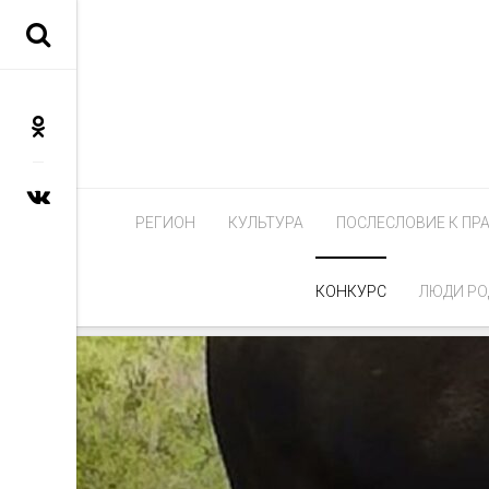
РЕГИОН
КУЛЬТУРА
ПОСЛЕСЛОВИЕ К ПР
КОНКУРС
ЛЮДИ РО