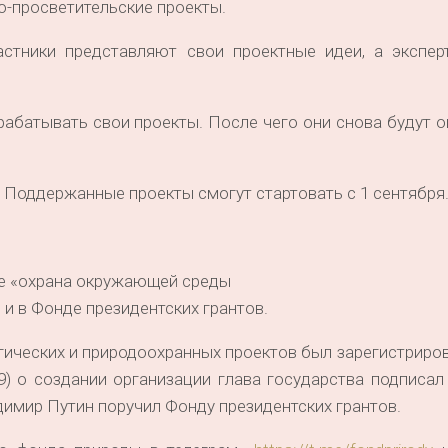
о-просветительские проекты.
астники представляют свои проектные идеи, а экспер
абатывать свои проекты. После чего они снова будут 
. Поддержанные проекты смогут стартовать с 1 сентября
ие «охрана окружающей среды
и в Фонде президентских грантов.
ических и природоохранных проектов был зарегистриров
229) о создании организации глава государства подписал
димир Путин поручил Фонду президентских грантов.