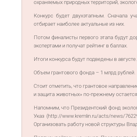
охраняемых природных территорий, эколог
Конкурс будет двухэтапным. Сначала уч
отбирает наиболее актуальные из них.
Потом финалисты первого этапа будут дор
экспертами и получат рейтинг в баллах.
Итоги конкурса будут подведены в августе
Объем грантового фонда – 1 млрд рублей.
Стоит отметить, что грантовое направлен
и защита животных» по-прежнему остается 
Напомним, что Президентский фонд эколог
Указ (http://www.kremlin.ru/acts/news/76
Организовать работу новой структуры Вла