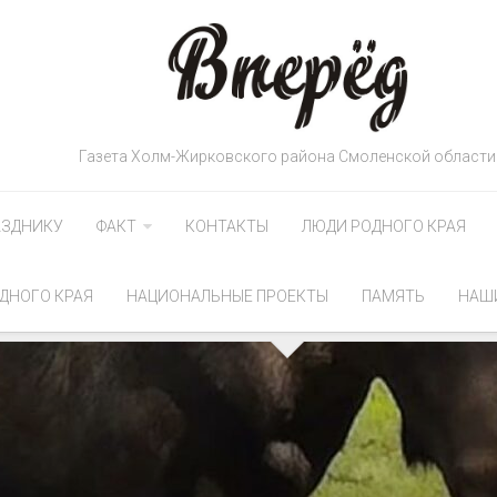
Газета Холм-Жирковского района Смоленской области
АЗДНИКУ
ФАКТ
КОНТАКТЫ
ЛЮДИ РОДНОГО КРАЯ
ДНОГО КРАЯ
НАЦИОНАЛЬНЫЕ ПРОЕКТЫ
ПАМЯТЬ
НАШ