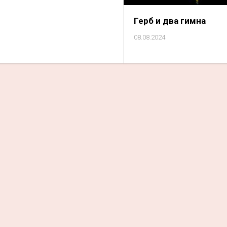
Герб и два гимна
08.08.2024