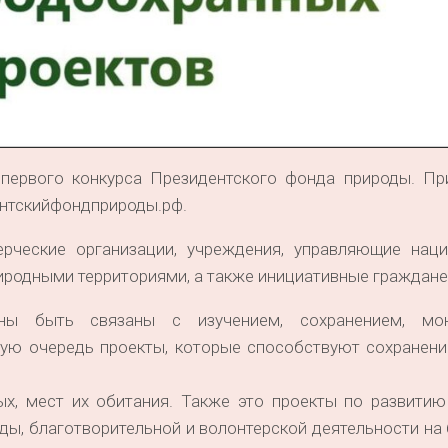
первого конкурса Президентского фонда природы. Пр
дентскийфондприроды.рф.
ерческие организации, учреждения, управляющие нац
иродными территориями, а также инициативные граждане
ны быть связаны с изучением, сохранением, мон
вую очередь проекты, которые способствуют сохранени
ых, мест их обитания. Также это проекты по развитию
ы, благотворительной и волонтерской деятельности на