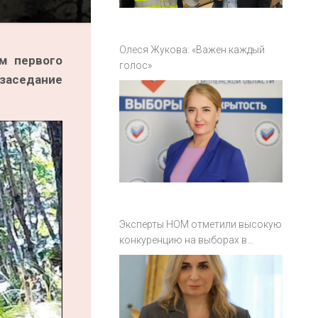
Олеся Жукова: «Важен каждый
м первого
голос»
заседание
Эксперты НОМ отметили высокую
конкуренцию на выборах в
Смоленской области