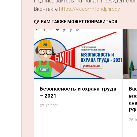
Подписывайтесь на канал Президентск
Вконтакте
https://vk.com/fondprirody
ВАМ ТАКЖЕ МОЖЕТ ПОНРАВИТЬСЯ...
Безопасность и охрана труда
Ва
– 2021
вл
ан
07.12.2021
РФ
26.1