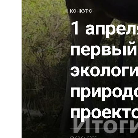
КОНКУРС
1 апрел
первый
экологи
природ
проект