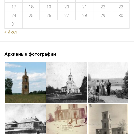
17
18
19
20
21
22
23
24
25
26
27
28
29
30
31
« Июл
Архивные фотографии