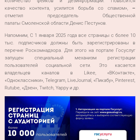
количество фейков и дезинформации. Повысится
качество контента, усилится борьба со спамом»,
–
отметил председатель Общественной
палаты Смоленской области Денис Пестунов.
Напомним, С 1 января 2025 года все страницы с более 10
тыс. подписчиков должны быть зарегистрированы в
перечне Роскомнадзора. Для этого на портале Госуслуг
запущен специальный механизм регистрации
пользователей социальной сети. Это касается
владельцев каналов в Likee, «ВКонтакте»,
«Одноклассники», Telegram, LiveJournal, «Пикабу», Pinterest,
Rutube, «Дзен», Twitch, Yappy и др.