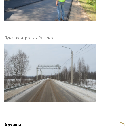
Пункт контроля в Васино
Архивы