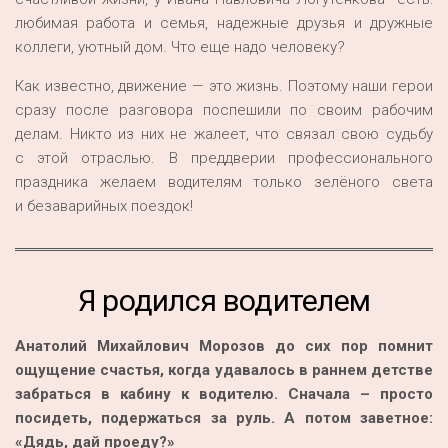
любимая работа и семья, надежные друзья и дружные
коллеги, уютный дом. Что еще надо человеку?
Как известно, движение — это жизнь. Поэтому наши герои
сразу после разговора поспешили по своим рабочим
делам. Никто из них не жалеет, что связал свою судьбу
с этой отраслью. В преддверии профессионального
праздника желаем водителям только зелёного света
и безаварийных поездок!
Я родился водителем
Анатолий Михайлович Морозов до сих пор помнит
ощущение счастья, когда удавалось в раннем детстве
забраться в кабину к водителю. Сначала – просто
посидеть, подержаться за руль. А потом заветное:
«Дядь, дай проеду?»