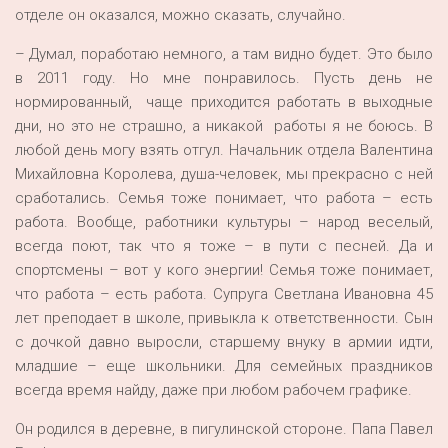
отделе он оказался, можно сказать, случайно.
– Думал, поработаю немного, а там видно будет. Это было
в 2011 году. Но мне понравилось. Пусть день не
нормированный, чаще приходится работать в выходные
дни, но это не страшно, а никакой работы я не боюсь. В
любой день могу взять отгул. Начальник отдела Валентина
Михайловна Королева, душа-человек, мы прекрасно с ней
сработались. Семья тоже понимает, что работа – есть
работа. Вообще, работники культуры – народ веселый,
всегда поют, так что я тоже – в пути с песней. Да и
спортсмены – вот у кого энергии! Семья тоже понимает,
что работа – есть работа. Супруга Светлана Ивановна 45
лет преподает в школе, привыкла к ответственности. Сын
с дочкой давно выросли, старшему внуку в армии идти,
младшие – еще школьники. Для семейных праздников
всегда время найду, даже при любом рабочем графике.
Он родился в деревне, в пигулинской стороне. Папа Павел