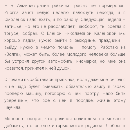
– В Администрации рабочий график не нормирован.
Иногда занят целую неделю, вздохнуть некогда, и в
Смоленск надо ехать, и по району. Следующая неделя –
затишье. Но это не расслабляет, наоборот, ты всегда в
тонусе, собран. С Еленой Николаевной Каленовой мы
хорошо ладим, нужно выйти в выходные, праздники –
выйду, нужно в чем-то помочь – помогу. Работаю на
«Волге», может быть, более молодого человека больше
бы устроил другой автомобиль, иномарка, но мне она
нравится, прикипел к ней душой.
С годами выработалась привычка, если даже мне сегодня
и не надо будет выезжать, обязательно зайду в гараж,
проверю машину, поговорю с ней, протру. Надо быть
уверенным, что все с ней в порядке. Жизнь этому
научила.
Морозов говорит, что родился водителем, но можно и
добавить, что он еще и гармонистом родился. Любовь к