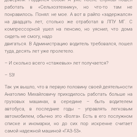
работать в «Сельхозтехнику», но что-то там не
понравилось. Понял: не мое. А вот в райпо «задержался»
на двадцать лет, столько же отработал в ЛПУ МГ. С
компрессорной ушел на пенсию, но уяснил, что дома
сидеть не смогу, надо
двигаться. В Администрацию водитель требовался, пошел
туда, десять лет уже пролетело.
– И сколько всего «стажевых» лет получается?
– 53!
Так уж вышло, что в первую половину своей деятельности
Анатолию Михайловичу приходилось работать больше на
грузовых машинах, в середине – быть водителем
автобуса, в последние годы – управлять легковым
автомобилем, обычно это «Волга». Есть в его послужном
списке и иномарки, но до сих пор искренне считает
самой надежной машиной «ГАЗ-53».