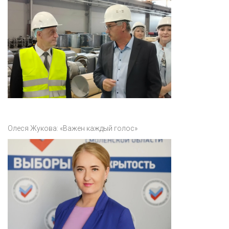
Олеся Жукова: «Важен каждый голос»