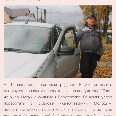
– Я, наверное, водителем родился. Выучился водить
машину еще в малом возрасте. На права сдал, еще 17 лет
не было. Окончил училище в Дорогобуже. До армии успел
поработать в совхозе «Канютинский». Молодым,
неопытным обычно новые машины не давали, а вот мне
доверили. Гордился собой! А уже после службы пошел