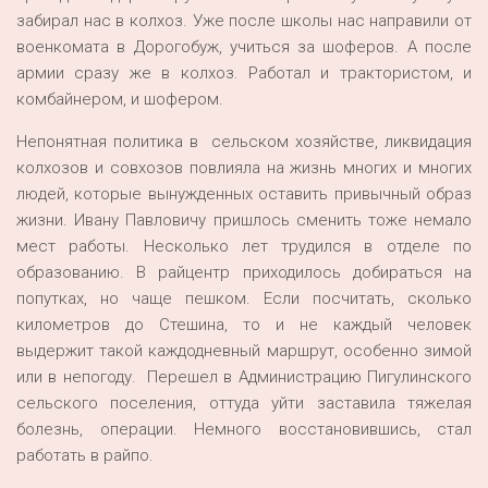
забирал нас в колхоз. Уже после школы нас направили от
военкомата в Дорогобуж, учиться за шоферов. А после
армии сразу же в колхоз. Работал и трактористом, и
комбайнером, и шофером.
Непонятная политика в сельском хозяйстве, ликвидация
колхозов и совхозов повлияла на жизнь многих и многих
людей, которые вынужденных оставить привычный образ
жизни. Ивану Павловичу пришлось сменить тоже немало
мест работы. Несколько лет трудился в отделе по
образованию. В райцентр приходилось добираться на
попутках, но чаще пешком. Если посчитать, сколько
километров до Стешина, то и не каждый человек
выдержит такой каждодневный маршрут, особенно зимой
или в непогоду. Перешел в Администрацию Пигулинского
сельского поселения, оттуда уйти заставила тяжелая
болезнь, операции. Немного восстановившись, стал
работать в райпо.