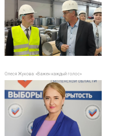
Олеся Жукова: «Важен каждый голос»