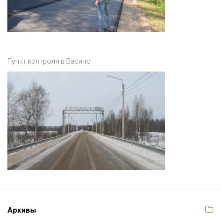
Пункт контроля в Васино
Архивы