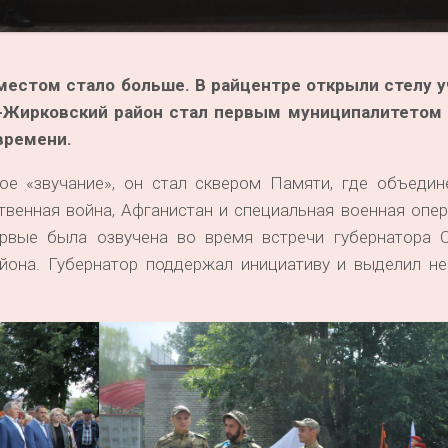
естом стало больше. В райцентре открыли стелу 
-Жирковский район стал первым муниципалитетом 
времени.
ое «звучание», он стал сквером Памяти, где объедин
твенная война, Афганистан и специальная военная опе
рвые была озвучена во время встречи губернатора 
йона. Губернатор поддержал инициативу и выделил н