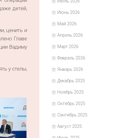
й операции
Июль 2026
даже детей,
Июнь 2026
Май 2026
и, ценить и
Апрель 2026
влено Главе
ции Вадиму
Март 2026
Февраль 2026
ть у стелы,
Январь 2026
Декабрь 2025
Ноябрь 2025
Октябрь 2025
Сентябрь 2025
Август 2025
Июль 2025