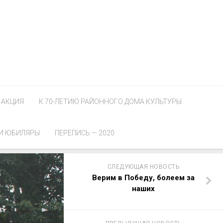
АКЦИЯ
К 70-ЛЕТИЮ РАЙОННОГО ДОМА КУЛЬТУРЫ
И ЮБИЛЯРЫ
ПЕРЕПИСЬ — 2020
СЛЕДУЮЩАЯ НОВОСТЬ
Верим в Победу, болеем за
наших