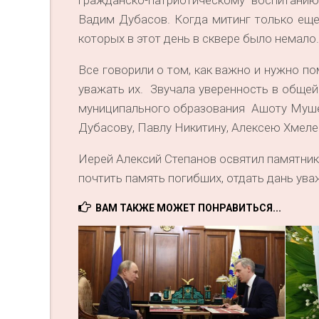
гражданско-патриотическому воспитанию
Вадим Дубасов. Когда митинг только еще 
которых в этот день в сквере было немало.
Все говорили о том, как важно и нужно п
уважать их. Звучала уверенность в общей
муниципального образования Ашоту Мушег
Дубасову, Павлу Никитину, Алексею Хмеле
Иерей Алексий Степанов освятил памятник
почтить память погибших, отдать дань у
ВАМ ТАКЖЕ МОЖЕТ ПОНРАВИТЬСЯ...