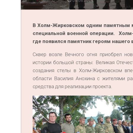
08.08.2024
В Холм-Жирковском одним памятным м
специальной военной операции. Холм
где появился памятник героям нашего 
Сквер возле Вечного огня приобрел нов
истории большой страны: Великая Отечес
создания стелы в Холм-Жирковском впе
области Василия Анохина с жителями ра
средства для реализации проекта.