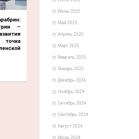
Июнь 2025
брин:
Май 2025
трии –
азвития
Апрель 2025
 точка
Март 2025
енской
Февраль 2025
Январь 2025
Декабрь 2024
Ноябрь 2024
Октябрь 2024
Сентябрь 2024
Август 2024
Июль 2024