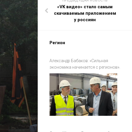
ПРЕДЫДУЩАЯ НОВОСТЬ
«VK видео» стало самым
скачиваемым приложением
у россиян
Регион
Александр Бабаков: «Сильная
экономика начинается с регионов».