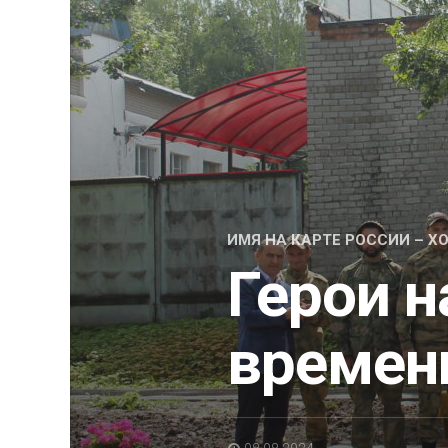
ИМЯ НА КАРТЕ РОССИИ – 
Герои 
времен