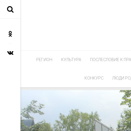
РЕГИОН
КУЛЬТУРА
ПОСЛЕСЛОВИЕ К ПР
КОНКУРС
ЛЮДИ РО