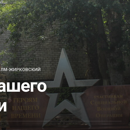
ХОЛМ-ЖИРКОВСКИЙ
нашего
и