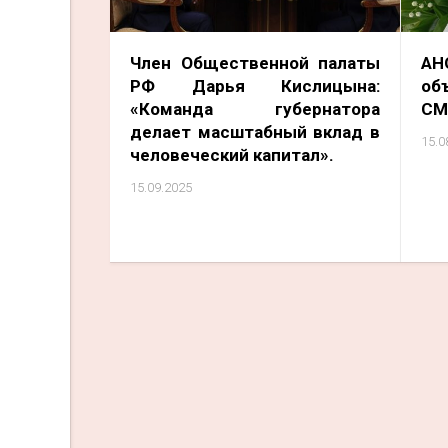
Член Общественной палаты
А
РФ Дарья Кислицына:
об
«Команда губернатора
СМ
делает масштабный вклад в
15.0
человеческий капитал».
15.09.2025