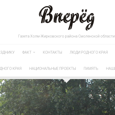
Газета Холм-Жирковского района Смоленской области
АЗДНИКУ
ФАКТ
КОНТАКТЫ
ЛЮДИ РОДНОГО КРАЯ
ДНОГО КРАЯ
НАЦИОНАЛЬНЫЕ ПРОЕКТЫ
ПАМЯТЬ
НАШ