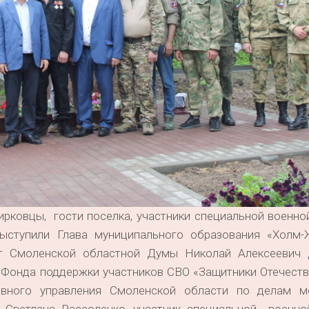
рковцы, гости поселка, участники специальной военно
выступили Глава муниципального образования «Холм-
ат Смоленской областной Думы Николай Алексеевич 
 Фонда поддержки участников СВО «Защитники Отечеств
лавного управления Смоленской области по делам 