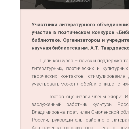
25.04.2024
Участники литературного объединения
участие в поэтическом конкурсе «Биб
библиотеке. Организатором и учредит
научная библиотека им. А.Т. Твардовско
Цель конкурса – поиск и поддержка тала
литературных, поэтических и культурны
творческих контактов, стимулирование
участвовать может любой, кто пишет стих
Поэтов оценивали члены жюри: Игнат
заслуженный работник культуры Росс
Владимировна, поэт, член Смоленской обл
России, руководитель районного литера
Анатольевна, прозаик, поэт, педагог, п