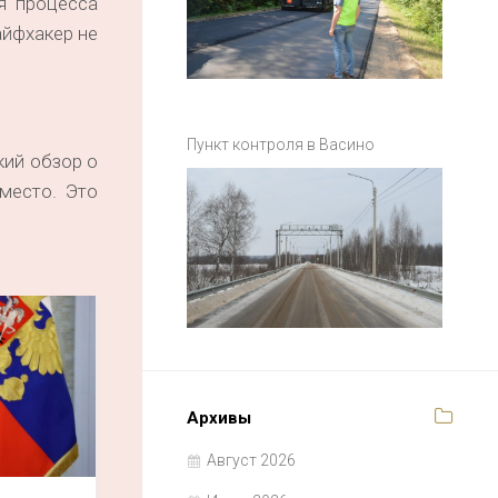
я процесса
айфхакер не
Пункт контроля в Васино
ий обзор о
место. Это
Архивы
Август 2026