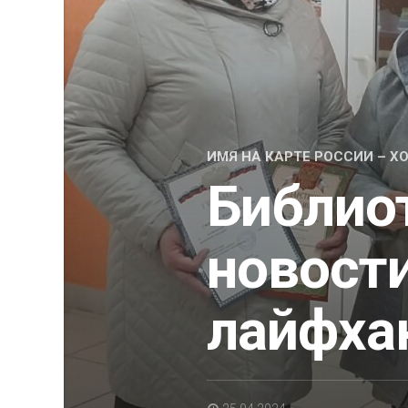
ИМЯ НА КАРТЕ РОССИИ – 
Библио
новости
лайфха