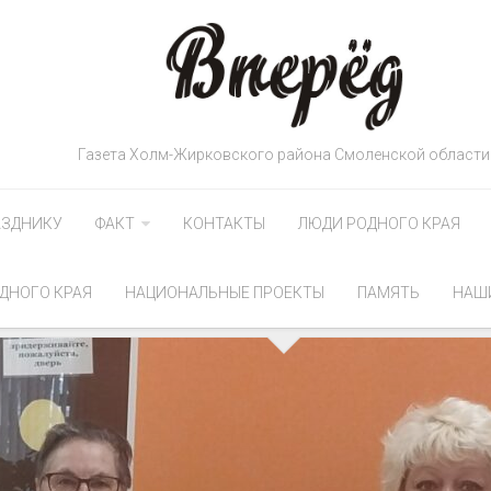
Газета Холм-Жирковского района Смоленской области
АЗДНИКУ
ФАКТ
КОНТАКТЫ
ЛЮДИ РОДНОГО КРАЯ
ДНОГО КРАЯ
НАЦИОНАЛЬНЫЕ ПРОЕКТЫ
ПАМЯТЬ
НАШ