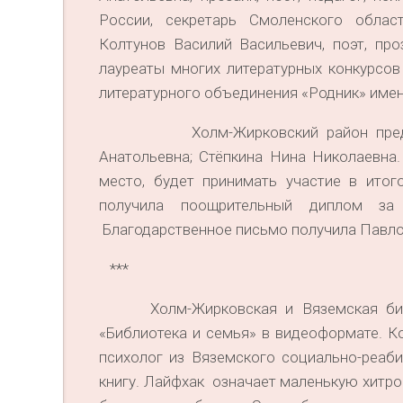
России, секретарь Смоленского област
Колтунов Василий Васильевич, поэт, про
лауреаты многих литературных конкурсов
литературного объединения «Родник» име
Холм-Жирковский район представля
Анатольевна; Стёпкина Нина Николаевна
место, будет принимать участие в итог
получила поощрительный диплом за
Благодарственное письмо получила Павлов
***
Холм-Жирковская и Вяземская библи
«Библиотека и семья» в видеоформате. К
психолог из Вяземского социально-реаби
книгу. Лайфхак означает маленькую хитро