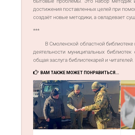
бытовые проблемы. Это набор методик 
достижения поставленных целей при помощ
создаёт новые методики, а овладевает с
***
В Смоленской областной библиотеке им.
деятельности муниципальных библиотек 
общая заслуга библиотекарей и читателей.
ВАМ ТАКЖЕ МОЖЕТ ПОНРАВИТЬСЯ...