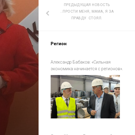
ПРЕДЫДУЩАЯ НОВОСТЬ
…ПРОСТИ МЕНЯ, МАМА, Я ЗА
ПРАВДУ СТОЯЛ.
Регион
Александр Бабаков: «Сильная
экономика начинается с регионов».