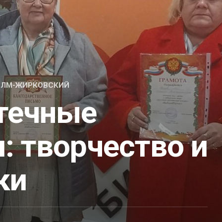
ХОЛМ-ЖИРКОВСКИЙ
течные
: творчество и
ки