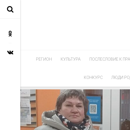
РЕГИОН
КУЛЬТУРА
ПОСЛЕСЛОВИЕ К ПР
КОНКУРС
ЛЮДИ РО