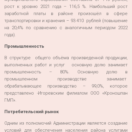
рост к уровню 2021 года – 116,5 %. Наибольший рост
заработной платы в районе произошёл в сфере
транспортировки и хранения – 93 410 рублей (повышение
на 20,4% по сравнению с аналогичным периодом 2022
года).
Промышленность
В структуре общего объёма произведенной продукции,
выполненных работ и услуг
основную долю занимает
промышленность – 80%. Основную долю в
промышленном производстве занимает
обрабатывающее производство – 99,0%, которое
представлено -Игоревским филиалом ООО «Кроношпан
ГМП».
Потребительский рынок
Одним из полномочий Администрации является создание
условий для обеспечения населения района услугами