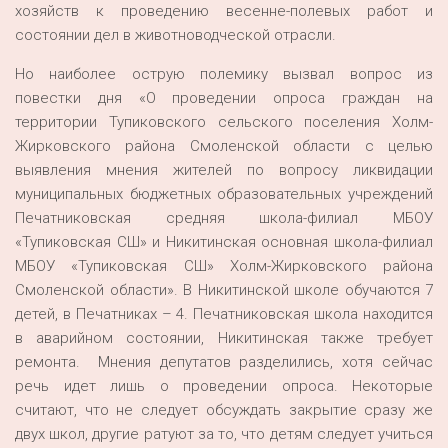
хозяйств к проведению весенне-полевых работ и
состоянии дел в животноводческой отрасли.
Но наиболее острую полемику вызвал вопрос из
повестки дня «О проведении опроса граждан на
территории Тупиковского сельского поселения Холм-
Жирковского района Смоленской области с целью
выявления мнения жителей по вопросу ликвидации
муниципальных бюджетных образовательных учреждений
Печатниковская средняя школа-филиал МБОУ
«Тупиковская СШ» и Никитинская основная школа-филиал
МБОУ «Тупиковская СШ» Холм-Жирковского района
Смоленской области». В Никитинской школе обучаются 7
детей, в Печатниках – 4. Печатниковская школа находится
в аварийном состоянии, Никитинская также требует
ремонта. Мнения депутатов разделились, хотя сейчас
речь идет лишь о проведении опроса. Некоторые
считают, что не следует обсуждать закрытие сразу же
двух школ, другие ратуют за то, что детям следует учиться