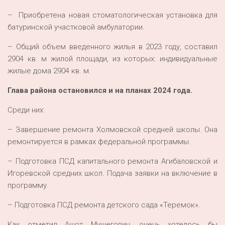
– Приобретена новая стоматологическая установка для
батуринской участковой амбулатории.
– Общий объем введенного жилья в 2023 году, составил
2904 кв. м жилой площади, из которых: индивидуальные
жилые дома 2904 кв. м.
Глава района остановился и на планах 2024 года.
Среди них:
– Завершение ремонта Холмовской средней школы. Она
ремонтируется в рамках федеральной программы.
– Подготовка ПСД капитального ремонта Агибаловской и
Игоревской средних школ. Подача заявки на включение в
программу.
– Подготовка ПСД ремонта детского сада «Теремок».
Как отметил Ашот Мушегович, очень хотелось бы