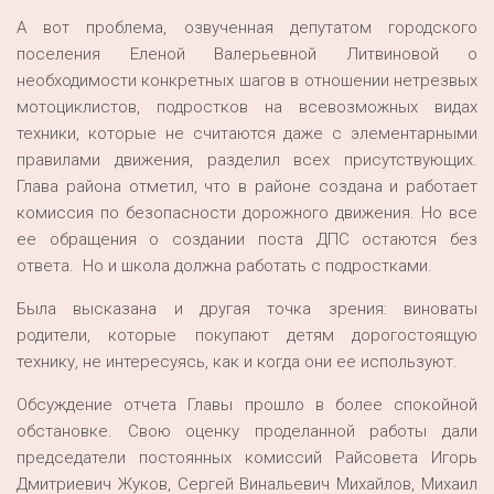
А вот проблема, озвученная депутатом городского
поселения Еленой Валерьевной Литвиновой о
необходимости конкретных шагов в отношении нетрезвых
мотоциклистов, подростков на всевозможных видах
техники, которые не считаются даже с элементарными
правилами движения, разделил всех присутствующих.
Глава района отметил, что в районе создана и работает
комиссия по безопасности дорожного движения. Но все
ее обращения о создании поста ДПС остаются без
ответа. Но и школа должна работать с подростками.
Была высказана и другая точка зрения: виноваты
родители, которые покупают детям дорогостоящую
технику, не интересуясь, как и когда они ее используют.
Обсуждение отчета Главы прошло в более спокойной
обстановке. Свою оценку проделанной работы дали
председатели постоянных комиссий Райсовета Игорь
Дмитриевич Жуков, Сергей Винальевич Михайлов, Михаил