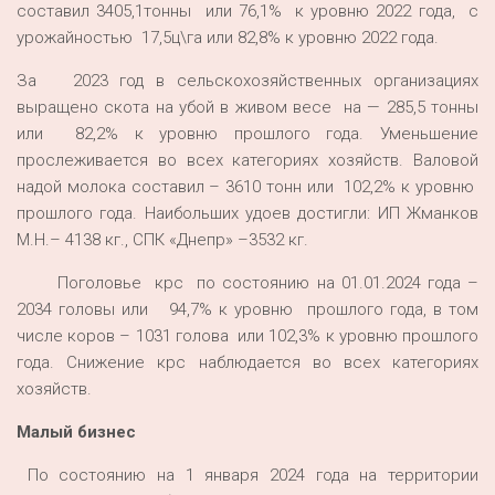
составил 3405,1тонны или 76,1% к уровню 2022 года, с
урожайностью 17,5ц\га или 82,8% к уровню 2022 года.
За 2023 год в сельскохозяйственных организациях
выращено скота на убой в живом весе на — 285,5 тонны
или 82,2% к уровню прошлого года. Уменьшение
прослеживается во всех категориях хозяйств. Валовой
надой молока составил – 3610 тонн или 102,2% к уровню
прошлого года. Наибольших удоев достигли: ИП Жманков
М.Н.– 4138 кг., СПК «Днепр» –3532 кг.
Поголовье крс по состоянию на 01.01.2024 года –
2034 головы или 94,7% к уровню прошлого года, в том
числе коров – 1031 голова или 102,3% к уровню прошлого
года. Снижение крс наблюдается во всех категориях
хозяйств.
Малый бизнес
По состоянию на 1 января 2024 года на территории