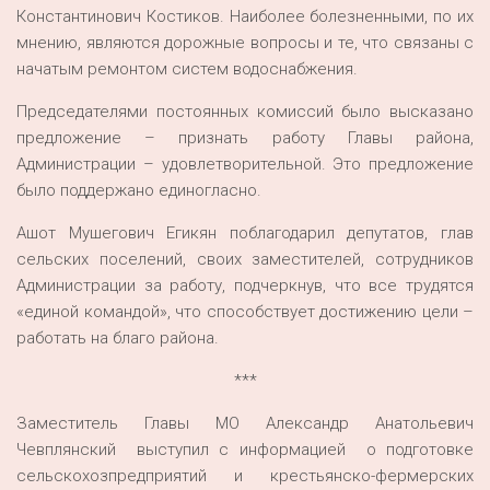
Константинович Костиков. Наиболее болезненными, по их
мнению, являются дорожные вопросы и те, что связаны с
начатым ремонтом систем водоснабжения.
Председателями постоянных комиссий было высказано
предложение – признать работу Главы района,
Администрации – удовлетворительной. Это предложение
было поддержано единогласно.
Ашот Мушегович Егикян поблагодарил депутатов, глав
сельских поселений, своих заместителей, сотрудников
Администрации за работу, подчеркнув, что все трудятся
«единой командой», что способствует достижению цели –
работать на благо района.
***
Заместитель Главы МО Александр Анатольевич
Чевплянский выступил с информацией о подготовке
сельскохозпредприятий и крестьянско-фермерских