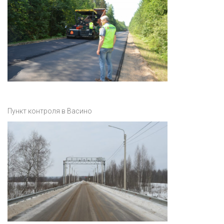
Пункт контроля в Васино