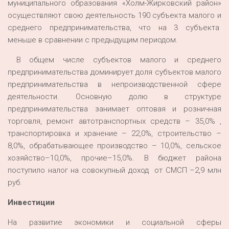
муниципального образования «­Холм-Жирковский район»
осуществляют свою деятельность 190 субъекта малого и
среднего предпринимательства, что на 3 субъекта
меньше в сравнении с предыдущим периодом.
В общем числе субъектов малого и среднего
предпринимательства доминирует доля субъектов малого
предпринимательства в непроизводственной сфере
деятельности. Основную долю в структуре
предпринимательства занимает оптовая и розничная
торговля, ремонт автотранспортных средств – 35,0% ,
транспортировка и хранение – 22,0%, строительство –
8,0%, обрабатывающее производство – 10,0%, сельское
хозяйство–10,0%, прочие–15,0%. В бюджет района
поступило налог на совокупный доход от СМСП –2,9 млн
руб.
Инвестиции
На развитие экономики и социальной сферы