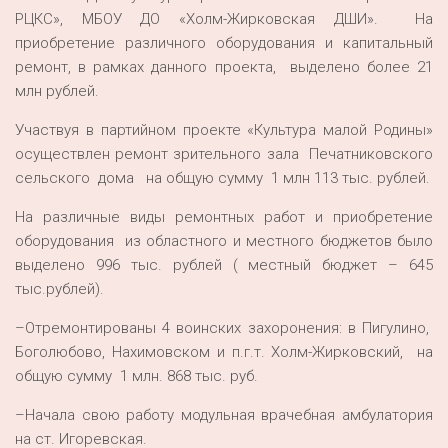
РЦКС», МБОУ ДО «Холм-Жирковская ДШИ». На
приобретение различного оборудования и капитальный
ремонт, в рамках данного проекта, выделено более 21
млн рублей.
Участвуя в партийном проекте «Культура малой Родины»
осуществлен ремонт зрительного зала Печатниковского
сельского дома на общую сумму 1 млн 113 тыс. рублей.
На различные виды ремонтных работ и приобретение
оборудования из областного и местного бюджетов было
выделено 996 тыс. рублей ( местный бюджет – 645
тыс.рублей).
–Отремонтированы 4 воинских захоронения: в Пигулино,
Боголюбово, Нахимовском и п.г.т. Холм-Жирковский, на
общую сумму 1 млн. 868 тыс. руб.
–Начала свою работу модульная врачебная амбулатория
на ст. Игоревская.