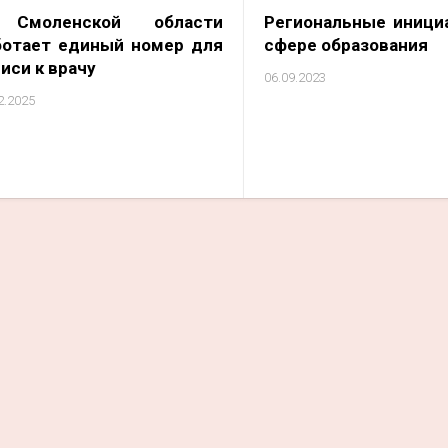
Смоленской области
Региональные иници
ботает единый номер для
сфере образования
иси к врачу
06.09.2023
2.2025