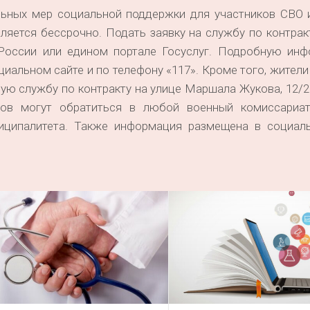
льных мер социальной поддержки для участников СВО и
яется бессрочно. Подать заявку на службу по контрак
России или едином портале Госуслуг. Подробную ин
циальном сайте и по телефону «117». Кроме того, жител
ую службу по контракту на улице Маршала Жукова, 12/2 
йонов могут обратиться в любой военный комиссариа
иципалитета. Также информация размещена в социаль