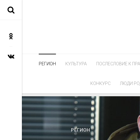
РЕГИОН
КУЛЬТУРА
ПОСЛЕСЛОВИЕ К ПР
КОНКУРС
ЛЮДИ РО
РЕГИОН