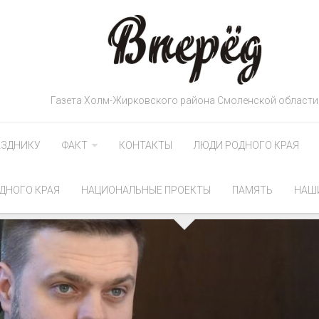
Газета Холм-Жирковского района Смоленской области
АЗДНИКУ
ФАКТ
КОНТАКТЫ
ЛЮДИ РОДНОГО КРАЯ
ДНОГО КРАЯ
НАЦИОНАЛЬНЫЕ ПРОЕКТЫ
ПАМЯТЬ
НАШ