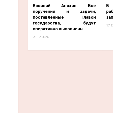
Василий Анохин: Все
В 
поручения и задачи,
ра
поставленные Главой
зап
государства, будут
17.1
оперативно выполнены
23.12.2024