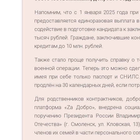
Напомним, что с 1 января 2025 года пр
предоставляется единоразовая выплата в 
содействие в подготовке кандидата к зак
тысяч рублей. Граждане, заключившие кон
кредитам до 10 млн. рублей.
Также стало проще получить справку о т
военной операции. Теперь это можно сде
имея при себе только паспорт и СНИЛС.
продлён на 30 календарных дней, если потр
Для родственников контрактников, доб
платформа «Za Добро», внедрена социа
поручению Президента России Владимир
Отечества» (г. Смоленск, ул. Кловская, 
членов их семей в части персонального 