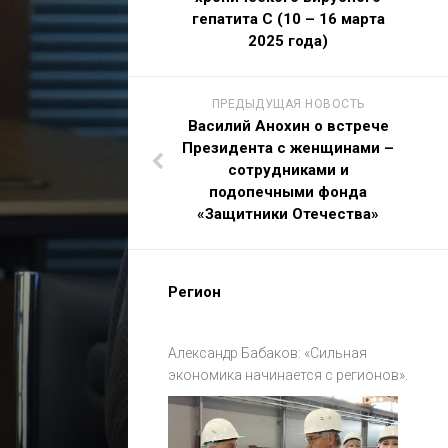
гепатита С (10 – 16 марта
2025 года)
ПРЕДЫДУЩАЯ НОВОСТЬ
Василий Анохин о встрече
Президента с женщинами –
сотрудниками и
подопечными фонда
«Защитники Отечества»
Регион
Александр Бабаков: «Сильная
экономика начинается с регионов».