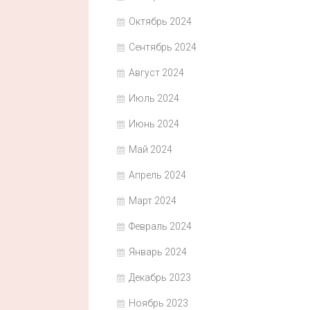
Октябрь 2024
Сентябрь 2024
Август 2024
Июль 2024
Июнь 2024
Май 2024
Апрель 2024
Март 2024
Февраль 2024
Январь 2024
Декабрь 2023
Ноябрь 2023