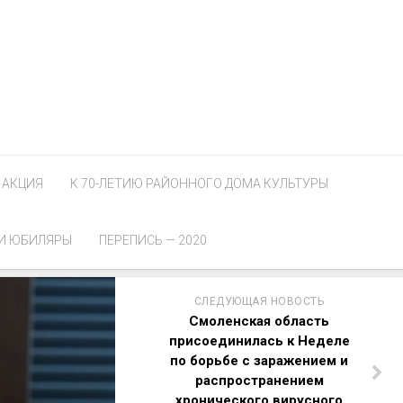
АКЦИЯ
К 70-ЛЕТИЮ РАЙОННОГО ДОМА КУЛЬТУРЫ
И ЮБИЛЯРЫ
ПЕРЕПИСЬ — 2020
СЛЕДУЮЩАЯ НОВОСТЬ
Смоленская область
присоединилась к Неделе
по борьбе с заражением и
распространением
хронического вирусного