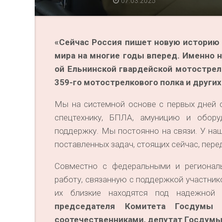
07.03.2025
«Сейчас Россия пишет новую историю 
мира на многие годы вперед. Именно н
ой Ельнинской гвардейской мотострел
359-го мотострелкового полка и други
Мы на системной основе с первых дней
спецтехнику, БПЛА, амуницию и обору
поддержку. Мы постоянно на связи. У на
поставленных задач, стоящих сейчас, пере
Совместно с федеральными и регионал
работу, связанную с поддержкой участнико
их близкие находятся под надежной
председателя Комитета Госдумы
соотечественниками, депутат Госдумы 