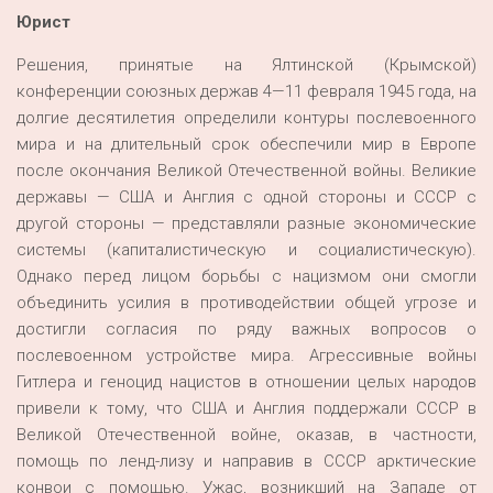
Юрист
Решения, принятые на Ялтинской (Крымской)
конференции союзных держав 4—11 февраля 1945 года, на
долгие десятилетия определили контуры послевоенного
мира и на длительный срок обеспечили мир в Европе
после окончания Великой Отечественной войны. Великие
державы — США и Англия с одной стороны и СССР с
другой стороны — представляли разные экономические
системы (капиталистическую и социалистическую).
Однако перед лицом борьбы с нацизмом они смогли
объединить усилия в противодействии общей угрозе и
достигли согласия по ряду важных вопросов о
послевоенном устройстве мира. Агрессивные войны
Гитлера и геноцид нацистов в отношении целых народов
привели к тому, что США и Англия поддержали СССР в
Великой Отечественной войне, оказав, в частности,
помощь по ленд-лизу и направив в СССР арктические
конвои с помощью. Ужас, возникший на Западе от