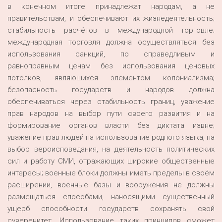
в конечном итоге принадлежат народам, а не
правительствам, и обеспечивают их жизнедеятельность;
стабильность расчётов в международной торговле;
международная торговля должна осуществляться без
использования санкций, по справедливым и
равноправным ценам без использования ценовых
потолков, являющихся элементом колониализма;
безопасность государств и народов должна
обеспечиваться через стабильность границ, уважение
прав народов на выбор пути своего развития и на
формирование органов власти без диктата извне;
уважение прав людей на использование родного языка, на
выбор вероисповедания, на деятельность политических
сил и работу СМИ, отражающих широкие общественные
интересы; военные блоки должны иметь пределы в своём
расширении, военные базы и вооружения не должны
размещаться способами, наносящими существенный
ущерб способности государств сохранять свой
суверенитет. Использование таких принципов сможет