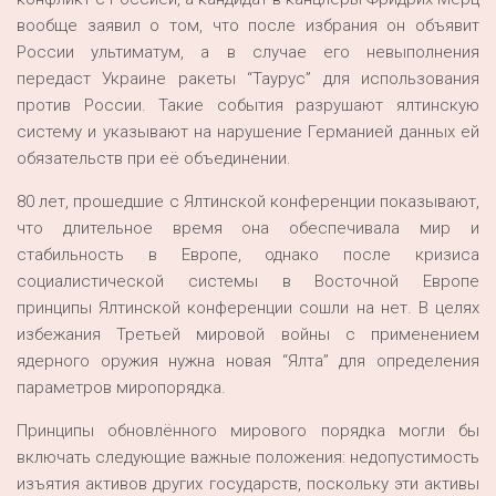
вообще заявил о том, что после избрания он объявит
России ультиматум, а в случае его невыполнения
передаст Украине ракеты “Таурус” для использования
против России. Такие события разрушают ялтинскую
систему и указывают на нарушение Германией данных ей
обязательств при её объединении.
80 лет, прошедшие с Ялтинской конференции показывают,
что длительное время она обеспечивала мир и
стабильность в Европе, однако после кризиса
социалистической системы в Восточной Европе
принципы Ялтинской конференции сошли на нет. В целях
избежания Третьей мировой войны с применением
ядерного оружия нужна новая “Ялта” для определения
параметров миропорядка.
Принципы обновлённого мирового порядка могли бы
включать следующие важные положения: недопустимость
изъятия активов других государств, поскольку эти активы