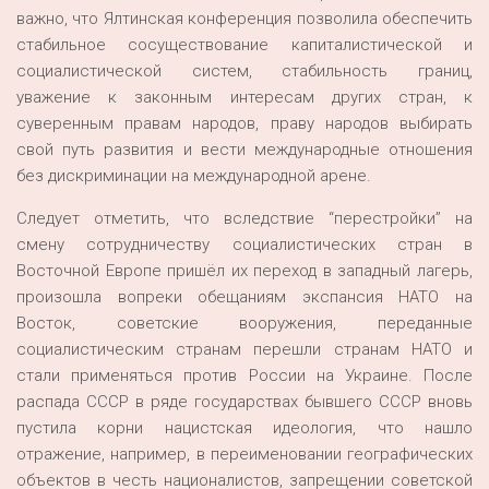
важно, что Ялтинская конференция позволила обеспечить
стабильное сосуществование капиталистической и
социалистической систем, стабильность границ,
уважение к законным интересам других стран, к
суверенным правам народов, праву народов выбирать
свой путь развития и вести международные отношения
без дискриминации на международной арене.
Следует отметить, что вследствие “перестройки” на
смену сотрудничеству социалистических стран в
Восточной Европе пришёл их переход в западный лагерь,
произошла вопреки обещаниям экспансия НАТО на
Восток, советские вооружения, переданные
социалистическим странам перешли странам НАТО и
стали применяться против России на Украине. После
распада СССР в ряде государствах бывшего СССР вновь
пустила корни нацистская идеология, что нашло
отражение, например, в переименовании географических
объектов в честь националистов, запрещении советской