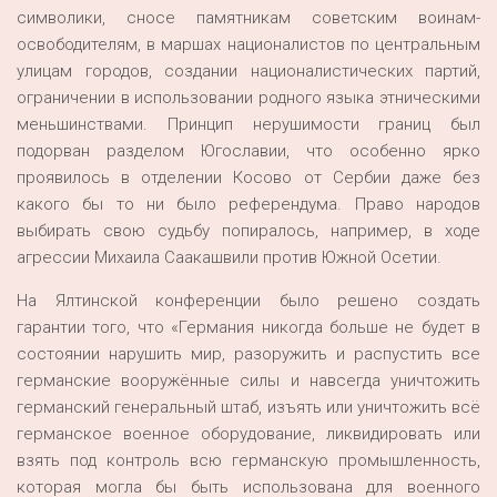
символики, сносе памятникам советским воинам-
освободителям, в маршах националистов по центральным
улицам городов, создании националистических партий,
ограничении в использовании родного языка этническими
меньшинствами. Принцип нерушимости границ был
подорван разделом Югославии, что особенно ярко
проявилось в отделении Косово от Сербии даже без
какого бы то ни было референдума. Право народов
выбирать свою судьбу попиралось, например, в ходе
агрессии Михаила Саакашвили против Южной Осетии.
На Ялтинской конференции было решено создать
гарантии того, что «Германия никогда больше не будет в
состоянии нарушить мир, разоружить и распустить все
германские вооружённые силы и навсегда уничтожить
германский генеральный штаб, изъять или уничтожить всё
германское военное оборудование, ликвидировать или
взять под контроль всю германскую промышленность,
которая могла бы быть использована для военного