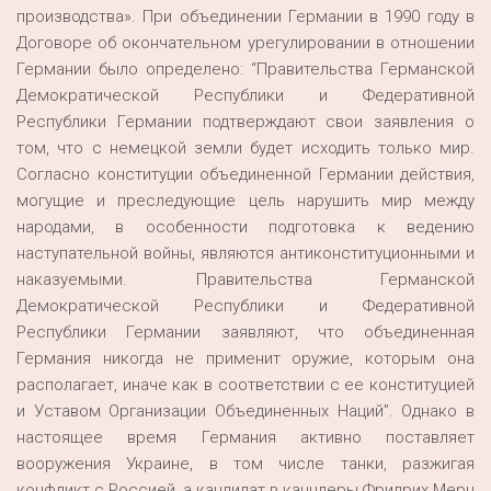
производства». При объединении Германии в 1990 году в
Договоре об окончательном урегулировании в отношении
Германии было определено: “Правительства Германской
Демократической Республики и Федеративной
Республики Германии подтверждают свои заявления о
том, что с немецкой земли будет исходить только мир.
Согласно конституции объединенной Германии действия,
могущие и преследующие цель нарушить мир между
народами, в особенности подготовка к ведению
наступательной войны, являются антиконституционными и
наказуемыми. Правительства Германской
Демократической Республики и Федеративной
Республики Германии заявляют, что объединенная
Германия никогда не применит оружие, которым она
располагает, иначе как в соответствии с ее конституцией
и Уставом Организации Объединенных Наций”. Однако в
настоящее время Германия активно поставляет
вооружения Украине, в том числе танки, разжигая
конфликт с Россией, а кандидат в канцлеры Фридрих Мерц