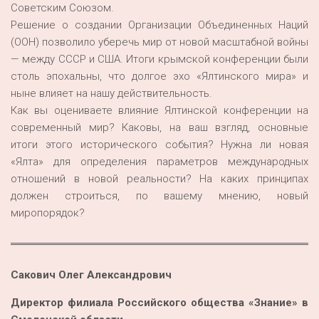
Советским Союзом.
Решение о создании Организации Объединенных Наций
(ООН) позволило уберечь мир от новой масштабной войны
— между СССР и США. Итоги крымской конференции были
столь эпохальны, что долгое эхо «Ялтинского мира» и
ныне влияет на нашу действительность.
Как вы оцениваете влияние Ялтинской конференции на
современный мир? Каковы, на ваш взгляд, основные
итоги этого исторического события? Нужна ли новая
«Ялта» для определения параметров международных
отношений в новой реальности? На каких принципах
должен строиться, по вашему мнению, новый
миропорядок?
Сакович Олег Александрович
Директор филиала Российского общества «Знание» в