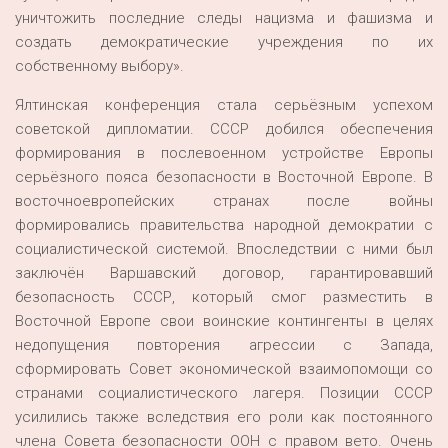
уничтожить последние следы нацизма и фашизма и
создать демократические учреждения по их
собственному выбору».
Ялтинская конференция стала серьёзным успехом
советской дипломатии. СССР добился обеспечения
формирования в послевоенном устройстве Европы
серьёзного пояса безопасности в Восточной Европе. В
восточноевропейских странах после войны
формировались правительства народной демократии с
социалистической системой. Впоследствии с ними был
заключён Варшавский договор, гарантировавший
безопасность СССР, который смог разместить в
Восточной Европе свои воинские контингенты в целях
недопущения повторения агрессии с Запада,
сформировать Совет экономической взаимопомощи со
странами социалистического лагеря. Позиции СССР
усилились также вследствия его роли как постоянного
члена Совета безопасности ООН с правом вето. Очень