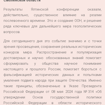
Смоленской области
Результаты Ялтинской конференции оказали,
действительно, существенное влияние на реалии
послевоенного времени. Это и создание ООН, и решение
ряда ключевых для дальнейшего мира геополитических
вопросов.
Для сегодняшнего дня это событие значимо и с точки
зрения просвещения, сохранения реальных исторических
конкуров мира. Распространение и популяризация
достоверных и научно обоснованных знаний помогает
сформировать у общества научное понимание
настоящего и прошлого России, помогает бороться с
фальсификацией исторических данных и попытками
умаления подвига народа при защите Отечества. Именно
такие принципы, обозначенные в Указе Президента
Российской Федерации от 08 мая 2024 года №314 «Об
утверждении Основ государственной политики
Российской Федерации в области исторического