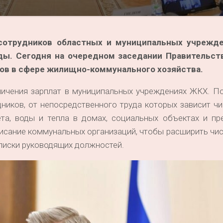
сотрудников областных и муниципальных учрежде
ды. Сегодня на очередном заседании Правительст
ков в сфере жилищно-коммунального хозяйства.
личения зарплат в муниципальных учреждениях ЖКХ. П
иков, от непосредственного труда которых зависит чи
ета, воды и тепла в домах, социальных объектах и пр
исание коммунальных организаций, чтобы расширить чи
списки руководящих должностей.