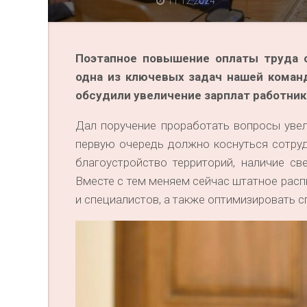
11.12.2024
Поэтапное повышение оплаты труда 
одна из ключевых задач нашей коман
обсудили увеличение зарплат работни
Дал поручение проработать вопросы уве
первую очередь должно коснуться сотрудн
благоустройство территорий, наличие св
Вместе с тем меняем сейчас штатное расп
и специалистов, а также оптимизировать 