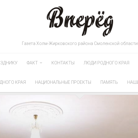
Газета Холм-Жирковского района Смоленской области
АЗДНИКУ
ФАКТ
КОНТАКТЫ
ЛЮДИ РОДНОГО КРАЯ
ДНОГО КРАЯ
НАЦИОНАЛЬНЫЕ ПРОЕКТЫ
ПАМЯТЬ
НАШ