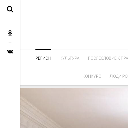
РЕГИОН
КУЛЬТУРА
ПОСЛЕСЛОВИЕ К ПР
КОНКУРС
ЛЮДИ РО