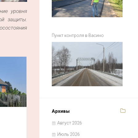
ние уровня
ой защиты.
госостояния
Пункт контроля в Васино
Архивы
Август 2026
Июль 2026