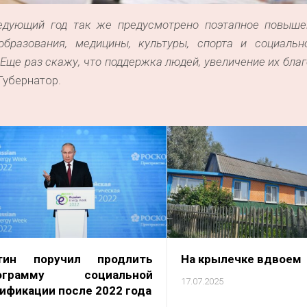
едующий год так же предусмотрено поэтапное повыше
бразования, медицины, культуры, спорта и социальн
. Еще раз скажу, что поддержка людей, увеличение их бла
Губернатор.
тин поручил продлить
На крылечке вдвоем
ограмму социальной
17.07.2025
зификации после 2022 года