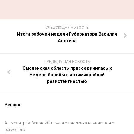
СЛЕДУЮЩАЯ НОВОСТЬ
Итоги рабочей недели Губернатора Василия
Анохина
ПРЕДЫДУЩАЯ НОВОСТЬ
Смоленская область присоединилась к
Неделе борьбы с антимикробной
резистентностью
Регион
Александр Бабаков: «Сильная экономика начинается с
регионов».