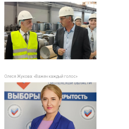
Олеся Жукова: «Важен каждый голос»