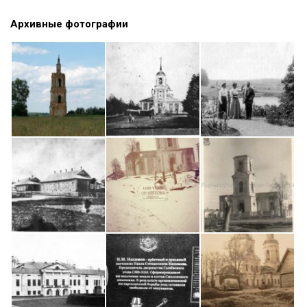
Архивные фотографии