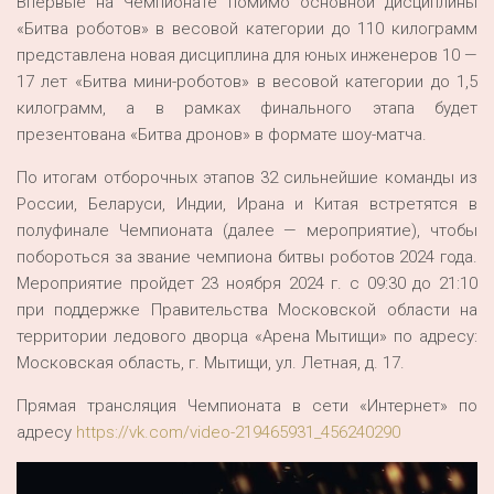
Впервые на Чемпионате помимо основной дисциплины
«Битва роботов» в весовой категории до 110 килограмм
представлена новая дисциплина для юных инженеров 10 —
17 лет «Битва мини-роботов» в весовой категории до 1,5
килограмм, а в рамках финального этапа будет
презентована «Битва дронов» в формате шоу-матча.
По итогам отборочных этапов 32 сильнейшие команды из
России, Беларуси, Индии, Ирана и Китая встретятся в
полуфинале Чемпионата (далее — мероприятие), чтобы
побороться за звание чемпиона битвы роботов 2024 года.
Мероприятие пройдет 23 ноября 2024 г. с 09:30 до 21:10
при поддержке Правительства Московской области на
территории ледового дворца «Арена Мытищи» по адресу:
Московская область, г. Мытищи, ул. Летная, д. 17.
Прямая трансляция Чемпионата в сети «Интернет» по
адресу
https://vk.com/video-219465931_456240290